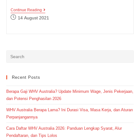
Menawarkan
Continue Reading
Bantuan
Post
14 August 2021
Dalam
published:
Bahasa
Inggris?
Seperti
Ini
Caranya!
Recent Posts
Berapa Gaji WHV Australia? Update Minimum Wage, Jenis Pekerjaan,
dan Potensi Penghasilan 2026
WHV Australia Berapa Lama? Ini Durasi Visa, Masa Kerja, dan Aturan
Perpanjangannya
Cara Daftar WHV Australia 2026: Panduan Lengkap Syarat, Alur
Pendaftaran, dan Tips Lolos