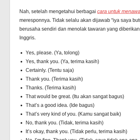
Nah, setelah mengetahui berbagai
cara untuk menawa
meresponnya. Tidak selalu akan dijawab “iya saya bu
berusaha sendiri dan menolak tawaran yang diberika
Inggris.
Yes, please. (Ya, tolong)
Yes, thank you. (Ya, terima kasih)
Certainly. (Tentu saja)
Thank you. (Terima kasih)
Thanks. (Terima kasih)
That would be great. (Itu akan sangat bagus)
That’s a good idea. (Ide bagus)
That’s very kind of you. (Kamu sangat baik)
No, thank you. (Tidak, terima kasih)
It’s okay, thank you. (Tidak perlu, terima kasih)