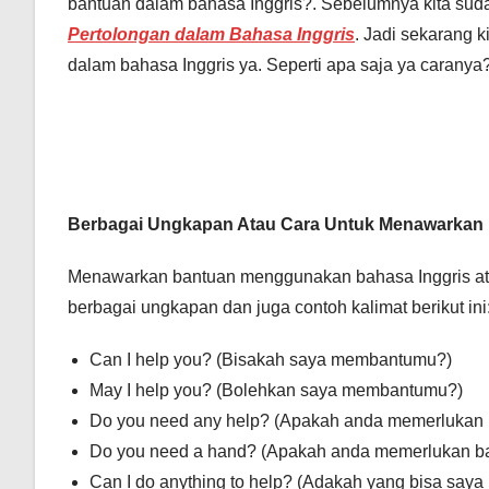
bantuan dalam bahasa Inggris?. Sebelumnya kita su
Pertolongan dalam Bahasa Inggris
. Jadi sekarang 
dalam bahasa Inggris ya. Seperti apa saja ya caranya?
Berbagai Ungkapan Atau Cara Untuk Menawarkan 
Menawarkan bantuan menggunakan bahasa Inggris atau
berbagai ungkapan dan juga contoh kalimat berikut ini
Can I help you? (Bisakah saya membantumu?)
May I help you? (Bolehkan saya membantumu?)
Do you need any help? (Apakah anda memerlukan 
Do you need a hand? (Apakah anda memerlukan b
Can I do anything to help? (Adakah yang bisa say