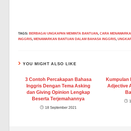
Read
more
articles
TAGS
:
BERBAGAI UNGKAPAN MEMINTA BANTUAN
,
CARA MENAWARKA
INGGRIS
,
MENAWARKAN BANTUAN DALAM BAHASA INGGRIS
,
UNGKAP
YOU MIGHT ALSO LIKE
3 Contoh Percakapan Bahasa
Kumpulan D
Inggris Dengan Tema Asking
Adjective 
dan Giving Opinion Lengkap
Ba
Beserta Terjemahannya
18 September 2021