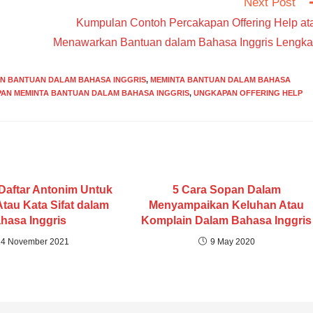
Next Post
Kumpulan Contoh Percakapan Offering Help at
Menawarkan Bantuan dalam Bahasa Inggris Lengka
N BANTUAN DALAM BAHASA INGGRIS
,
MEMINTA BANTUAN DALAM BAHASA
AN MEMINTA BANTUAN DALAM BAHASA INGGRIS
,
UNGKAPAN OFFERING HELP
aftar Antonim Untuk
5 Cara Sopan Dalam
Atau Kata Sifat dalam
Menyampaikan Keluhan Atau
hasa Inggris
Komplain Dalam Bahasa Inggris
14 November 2021
9 May 2020