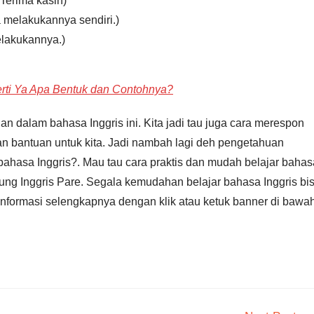
 Terima kasih)
sa melakukannya sendiri.)
melakukannya.)
perti Ya Apa Bentuk dan Contohnya?
dalam bahasa Inggris ini. Kita jadi tau juga cara merespon
n bantuan untuk kita. Jadi nambah lagi deh pengetahuan
 bahasa Inggris?. Mau tau cara praktis dan mudah belajar bahas
ng Inggris Pare. Segala kemudahan belajar bahasa Inggris bi
informasi selengkapnya dengan klik atau ketuk banner di bawa