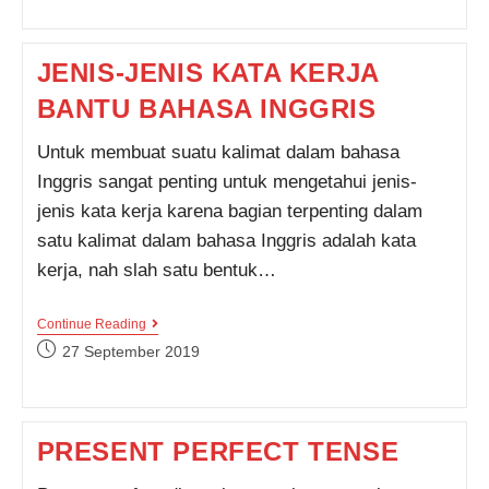
DALAM
BAHASA
INGGRIS
JENIS-JENIS KATA KERJA
BANTU BAHASA INGGRIS
Untuk membuat suatu kalimat dalam bahasa
Inggris sangat penting untuk mengetahui jenis-
jenis kata kerja karena bagian terpenting dalam
satu kalimat dalam bahasa Inggris adalah kata
kerja, nah slah satu bentuk…
JENIS-
Continue Reading
JENIS
Post
27 September 2019
KATA
published:
KERJA
BANTU
BAHASA
INGGRIS
PRESENT PERFECT TENSE