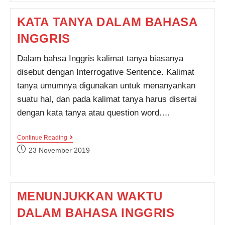
KATA TANYA DALAM BAHASA
INGGRIS
Dalam bahsa Inggris kalimat tanya biasanya
disebut dengan Interrogative Sentence. Kalimat
tanya umumnya digunakan untuk menanyankan
suatu hal, dan pada kalimat tanya harus disertai
dengan kata tanya atau question word.…
KATA
Continue Reading
TANYA
Post
23 November 2019
DALAM
published:
BAHASA
INGGRIS
MENUNJUKKAN WAKTU
DALAM BAHASA INGGRIS