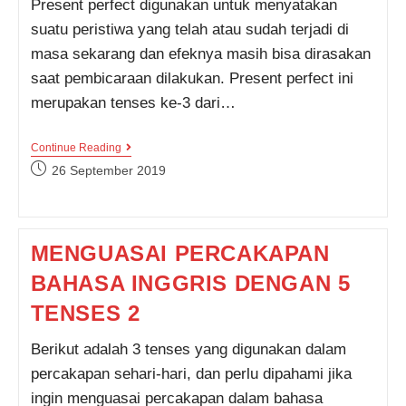
Present perfect digunakan untuk menyatakan
suatu peristiwa yang telah atau sudah terjadi di
masa sekarang dan efeknya masih bisa dirasakan
saat pembicaraan dilakukan. Present perfect ini
merupakan tenses ke-3 dari…
PRESENT
Continue Reading
PERFECT
Post
26 September 2019
TENSE
published:
MENGUASAI PERCAKAPAN
BAHASA INGGRIS DENGAN 5
TENSES 2
Berikut adalah 3 tenses yang digunakan dalam
percakapan sehari-hari, dan perlu dipahami jika
ingin menguasai percakapan dalam bahasa