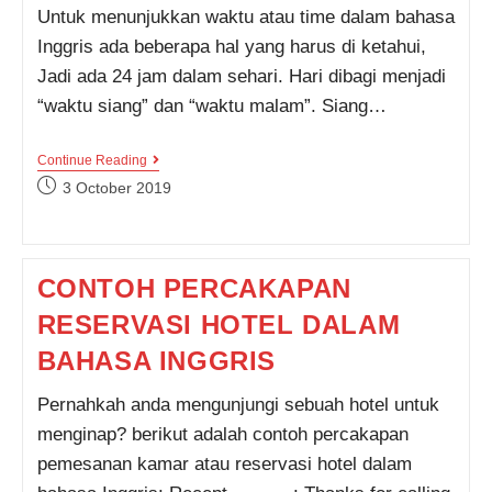
Untuk menunjukkan waktu atau time dalam bahasa
Inggris ada beberapa hal yang harus di ketahui,
Jadi ada 24 jam dalam sehari. Hari dibagi menjadi
“waktu siang” dan “waktu malam”. Siang…
MENUNJUKKAN
Continue Reading
WAKTU
Post
3 October 2019
DALAM
published:
BAHASA
INGGRIS
CONTOH PERCAKAPAN
RESERVASI HOTEL DALAM
BAHASA INGGRIS
Pernahkah anda mengunjungi sebuah hotel untuk
menginap? berikut adalah contoh percakapan
pemesanan kamar atau reservasi hotel dalam