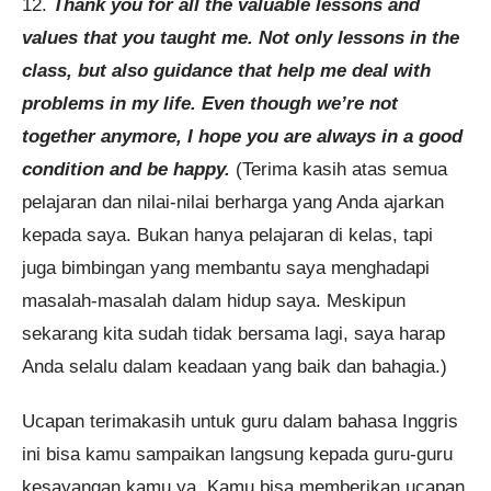
12.
Thank you for all the valuable lessons and
values that you taught me. Not only lessons in the
class, but also guidance that help me deal with
problems in my life. Even though we’re not
together anymore, I hope you are always in a good
condition and be happy.
(Terima kasih atas semua
pelajaran dan nilai-nilai berharga yang Anda ajarkan
kepada saya. Bukan hanya pelajaran di kelas, tapi
juga bimbingan yang membantu saya menghadapi
masalah-masalah dalam hidup saya. Meskipun
sekarang kita sudah tidak bersama lagi, saya harap
Anda selalu dalam keadaan yang baik dan bahagia.)
Ucapan terimakasih untuk guru dalam bahasa Inggris
ini bisa kamu sampaikan langsung kepada guru-guru
kesayangan kamu ya. Kamu bisa memberikan ucapan