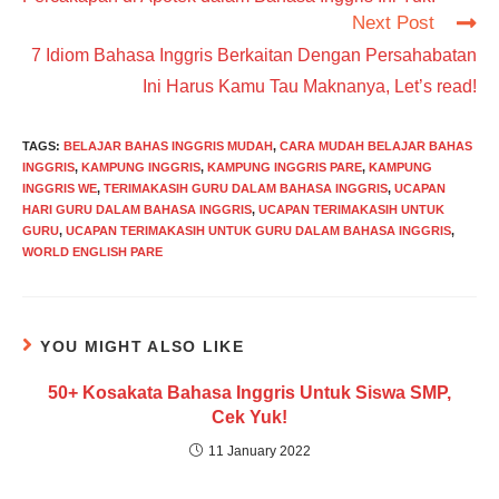
Next Post
7 Idiom Bahasa Inggris Berkaitan Dengan Persahabatan
Ini Harus Kamu Tau Maknanya, Let’s read!
TAGS
:
BELAJAR BAHAS INGGRIS MUDAH
,
CARA MUDAH BELAJAR BAHAS
INGGRIS
,
KAMPUNG INGGRIS
,
KAMPUNG INGGRIS PARE
,
KAMPUNG
INGGRIS WE
,
TERIMAKASIH GURU DALAM BAHASA INGGRIS
,
UCAPAN
HARI GURU DALAM BAHASA INGGRIS
,
UCAPAN TERIMAKASIH UNTUK
GURU
,
UCAPAN TERIMAKASIH UNTUK GURU DALAM BAHASA INGGRIS
,
WORLD ENGLISH PARE
YOU MIGHT ALSO LIKE
50+ Kosakata Bahasa Inggris Untuk Siswa SMP,
Cek Yuk!
11 January 2022