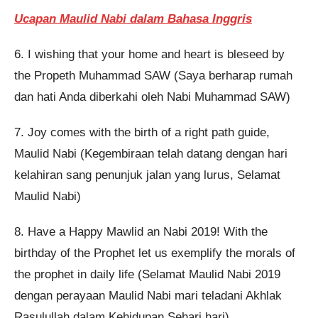
Ucapan Maulid Nabi dalam Bahasa Inggris
6. I wishing that your home and heart is bleseed by
the Propeth Muhammad SAW (Saya berharap rumah
dan hati Anda diberkahi oleh Nabi Muhammad SAW)
7. Joy comes with the birth of a right path guide,
Maulid Nabi (Kegembiraan telah datang dengan hari
kelahiran sang penunjuk jalan yang lurus, Selamat
Maulid Nabi)
8. Have a Happy Mawlid an Nabi 2019! With the
birthday of the Prophet let us exemplify the morals of
the prophet in daily life (Selamat Maulid Nabi 2019
dengan perayaan Maulid Nabi mari teladani Akhlak
Rasulullah dalam Kehidupan Sehari hari)