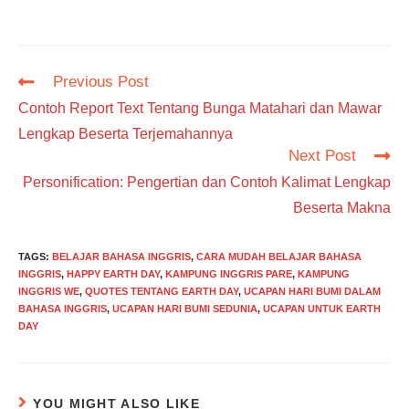
Read
Previous Post
more
Contoh Report Text Tentang Bunga Matahari dan Mawar
articles
Lengkap Beserta Terjemahannya
Next Post
Personification: Pengertian dan Contoh Kalimat Lengkap
Beserta Makna
TAGS
:
BELAJAR BAHASA INGGRIS
,
CARA MUDAH BELAJAR BAHASA
INGGRIS
,
HAPPY EARTH DAY
,
KAMPUNG INGGRIS PARE
,
KAMPUNG
INGGRIS WE
,
QUOTES TENTANG EARTH DAY
,
UCAPAN HARI BUMI DALAM
BAHASA INGGRIS
,
UCAPAN HARI BUMI SEDUNIA
,
UCAPAN UNTUK EARTH
DAY
YOU MIGHT ALSO LIKE