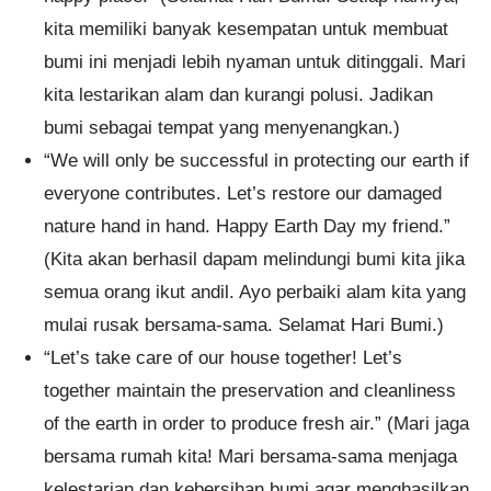
kita memiliki banyak kesempatan untuk membuat
bumi ini menjadi lebih nyaman untuk ditinggali. Mari
kita lestarikan alam dan kurangi polusi. Jadikan
bumi sebagai tempat yang menyenangkan.)
“We will only be successful in protecting our earth if
everyone contributes. Let’s restore our damaged
nature hand in hand. Happy Earth Day my friend.”
(Kita akan berhasil dapam melindungi bumi kita jika
semua orang ikut andil. Ayo perbaiki alam kita yang
mulai rusak bersama-sama. Selamat Hari Bumi.)
“Let’s take care of our house together! Let’s
together maintain the preservation and cleanliness
of the earth in order to produce fresh air.” (Mari jaga
bersama rumah kita! Mari bersama-sama menjaga
kelestarian dan kebersihan bumi agar menghasilkan