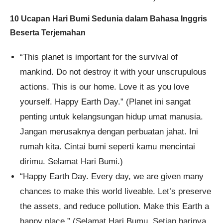
10 Ucapan Hari Bumi Sedunia dalam Bahasa Inggris
Beserta Terjemahan
“This planet is important for the survival of
mankind. Do not destroy it with your unscrupulous
actions. This is our home. Love it as you love
yourself. Happy Earth Day.” (Planet ini sangat
penting untuk kelangsungan hidup umat manusia.
Jangan merusaknya dengan perbuatan jahat. Ini
rumah kita. Cintai bumi seperti kamu mencintai
dirimu. Selamat Hari Bumi.)
“Happy Earth Day. Every day, we are given many
chances to make this world liveable. Let’s preserve
the assets, and reduce pollution. Make this Earth a
happy place.” (Selamat Hari Bumu. Setiap harinya,