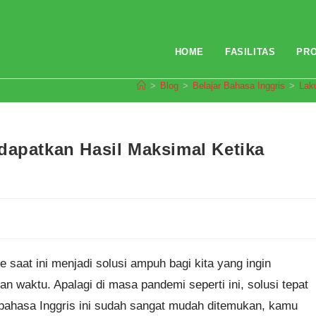
HOME
FASILITAS
PR
>
Blog
>
Belajar Bahasa Inggris
>
Lak
dapatkan Hasil Maksimal Ketika
e saat ini menjadi solusi ampuh bagi kita yang ingin
n waktu. Apalagi di masa pandemi seperti ini, solusi tepat
e bahasa Inggris ini sudah sangat mudah ditemukan, kamu