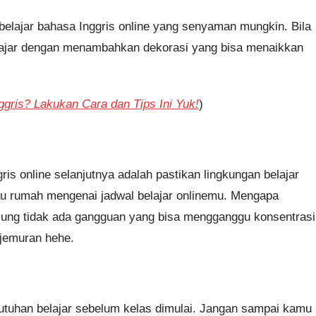
elajar bahasa Inggris online yang senyaman mungkin. Bila
lajar dengan menambahkan dekorasi yang bisa menaikkan
ggris? Lakukan Cara dan Tips Ini Yuk!
)
ris online selanjutnya adalah pastikan lingkungan belajar
tau rumah mengenai jadwal belajar onlinemu. Mengapa
gsung tidak ada gangguan yang bisa mengganggu konsentrasi
 jemuran hehe.
tuhan belajar sebelum kelas dimulai. Jangan sampai kamu