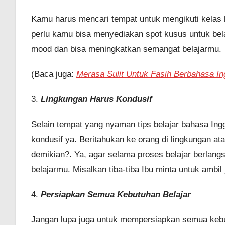
Kamu harus mencari tempat untuk mengikuti kelas b
perlu kamu bisa menyediakan spot kusus untuk be
mood dan bisa meningkatkan semangat belajarmu.
(Baca juga:
Merasa Sulit Untuk Fasih Berbahasa In
3.
Lingkungan Harus Kondusif
Selain tempat yang nyaman tips belajar bahasa Ingg
kondusif ya. Beritahukan ke orang di lingkungan a
demikian?. Ya, agar selama proses belajar berlan
belajarmu. Misalkan tiba-tiba Ibu minta untuk ambil
4.
Persiapkan Semua Kebutuhan Belajar
Jangan lupa juga untuk mempersiapkan semua kebu