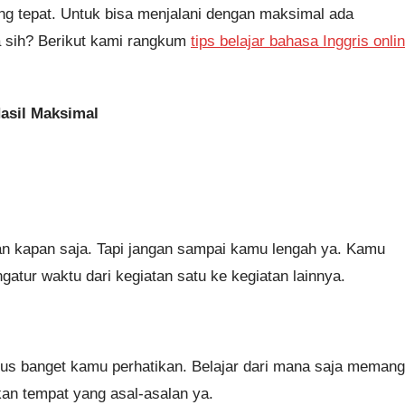
ing tepat. Untuk bisa menjalani dengan maksimal ada
a sih? Berikut kami rangkum
tips belajar bahasa Inggris onli
Hasil Maksimal
kan kapan saja. Tapi jangan sampai kamu lengah ya. Kamu
atur waktu dari kegiatan satu ke kegiatan lainnya.
rus banget kamu perhatikan. Belajar dari mana saja memang
kan tempat yang asal-asalan ya.