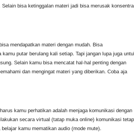
 Selain bisa ketinggalan materi jadi bisa merusak konsentra
u bisa mendapatkan materi dengan mudah. Bisa
amu putar berulang kali setiap. Tapi jangan lupa juga untu
sung. Selain kamu bisa mencatat hal-hal penting dengan
mahami dan mengingat materi yang diberikan. Coba aja
ng harus kamu perhatikan adalah menjaga komunikasi dengan
ilakukan secara virtual (tatap muka online) komunikasi tetap
a belajar kamu mematikan audio (mode mute).