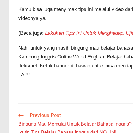
Kamu bisa juga menyimak tips ini melalui video dar
videonya ya.
(Baca juga:
Lakukan Tips Ini Untuk Menghadapi Uji
Nah, untuk yang masih bingung mau belajar bahasa
Kampung Inggris Online World English. Belajar bah
fleksibel. Ketuk banner di bawah untuk bisa menda
TA !!!
Read
Previous Post
more
Bingung Mau Memulai Untuk Belajar Bahasa Inggris?
articles
Ikutin Tips Belajar Bahasa Inggris dari NOL Ini!