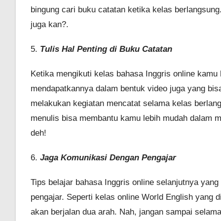
bingung cari buku catatan ketika kelas berlangsung.
juga kan?.
5.
Tulis Hal Penting di Buku Catatan
Ketika mengikuti kelas bahasa Inggris online kam
mendapatkannya dalam bentuk video juga yang bisa k
melakukan kegiatan mencatat selama kelas berlang
menulis bisa membantu kamu lebih mudah dalam me
deh!
6.
Jaga Komunikasi Dengan Pengajar
Tips belajar bahasa Inggris online selanjutnya ya
pengajar. Seperti kelas online World English yang d
akan berjalan dua arah. Nah, jangan sampai selam