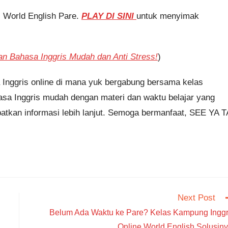
i World English Pare.
PLAY DI SINI
untuk menyimak
an Bahasa Inggris Mudah dan Anti Stress!
)
 Inggris online di mana yuk bergabung bersama kelas
asa Inggris mudah dengan materi dan waktu belajar yang
patkan informasi lebih lanjut. Semoga bermanfaat, SEE YA T
Next Post
Belum Ada Waktu ke Pare? Kelas Kampung Inggr
Online World English Solusiny