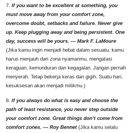
7.
If you want to be excellent at something, you
must move away from your comfort zone,
overcome doubt, setbacks and failure. Never give
up. Keep plugging away and being persistent. One
day, success will be yours. — Mark F. LaMoure
(Jika kamu ingin menjadi hebat dalam sesuatu, kamu
harus menjauh dari zona nyamanmu, mengatasi
keraguan, kemunduran dan kegagalan. Jangan pernah
menyerah. Tetap bekerja keras dan gigih. Suatu hari,
kesuksesan akan menjadi milikmu.)
8.
If you always do what is easy and choose the
path of least resistance, you never step outside
your comfort zone. Great things don’t come from
comfort zones. — Roy Bennet
(Jika kamu selalu