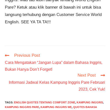
Pare? Ketuk atau klik banner di bawah ini untuk bisa
langsung terhubung dengan Customer Service World
English. SEE YA TA TA!!!
Read
Previous Post
more
Cara Mengatakan “Jangan Lupa” dalam Bahasa Inggris,
articles
Bukan Hanya Don’t Forget!
Next Post
Informasi Jadwal Kelas Kampung Inggris Pare Februari
2023, Cek Yuk!
TAGS
:
ENGLISH QUOTES TENTANG COMFORT ZONE
,
KAMPUNG INGGRIS
,
KAMPUNG INGGRIS PARE
,
KAMPUNG INGGRIS WE
,
QUOTES BAHASA