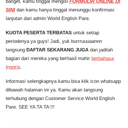
banget, kamu tinggal mengisi
FORMULIR ONLINE DI
SINI
dan kamu hanya tinggal menunggu konfirmasi
lanjutan dari admin World English Pare.
KUOTA PESERTA TERBATAS
untuk setiap
periodenya ya guys! Jadi, yuk burrruuuaannn
langsung
DAFTAR SEKARANG JUGA
dan jadilah
bagian dari mereka yang berhasil mahir
berbahasa
Inggris
.
Informasi selengkapnya kamu bisa klik icon whatsapp
dibawah halaman ini ya. Kamu akan langsung
terhubung dengan Customer Service World English
Pare. SEE YA TA TA !!!