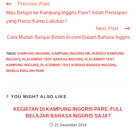
Read
Previous Post
more
Mau Belajar ke Kampung Inggris Pare? Inilah Persiapan
articles
yang Harus Kamu Lakukan !
Next Post
Cara Mudah Belajar British Accent Dalam Bahasa Inggris
TAGS
:
KAMPUNG INGGRIS
,
KAMPUNG INGGRIS WE
,
KURSUS KAMPUNG
INGGRIS
,
PLACEMENT TEST BAHASA INGGRIS
,
PLACEMENT TEST
KAMPUNG INGGRIS
,
PLACEMENT TEST KURSUS BAHASA INGGRIS
,
WORLD ENGLISH PARE
YOU MIGHT ALSO LIKE
KEGIATAN DI KAMPUNG INGGRIS PARE, FULL
BELAJAR BAHASA INGGRIS SAJA?
21 December 2019