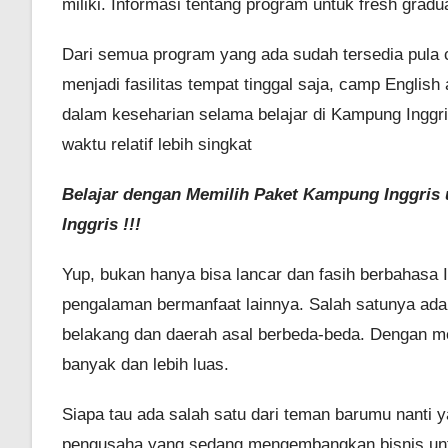
miliki. Informasi tentang program untuk fresh grad
Dari semua program yang ada sudah tersedia pula
menjadi fasilitas tempat tinggal saja, camp Englis
dalam keseharian selama belajar di Kampung Inggr
waktu relatif lebih singkat
Belajar dengan Memilih Paket Kampung Inggris u
Inggris !!!
Yup, bukan hanya bisa lancar dan fasih berbahasa
pengalaman bermanfaat lainnya. Salah satunya adal
belakang dan daerah asal berbeda-beda. Dengan me
banyak dan lebih luas.
Siapa tau ada salah satu dari teman barumu nanti
pengusaha yang sedang mengembangkan bisnis untu