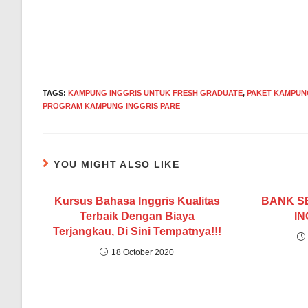
Read
more
articles
TAGS
:
KAMPUNG INGGRIS UNTUK FRESH GRADUATE
,
PAKET KAMPUN
PROGRAM KAMPUNG INGGRIS PARE
YOU MIGHT ALSO LIKE
Kursus Bahasa Inggris Kualitas
BANK S
Terbaik Dengan Biaya
IN
Terjangkau, Di Sini Tempatnya!!!
18 October 2020