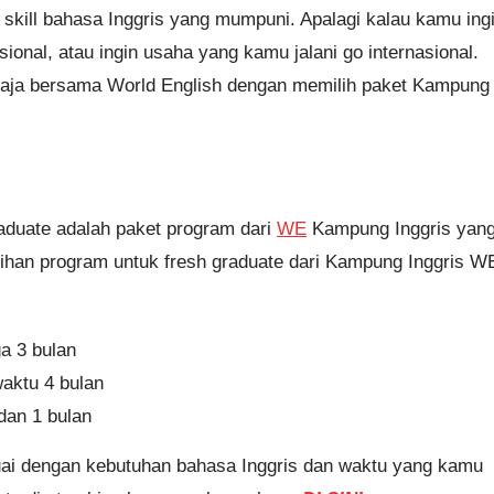
 skill bahasa Inggris yang mumpuni. Apalagi kalau kamu ing
sional, atau ingin usaha yang kamu jalani go internasional.
g saja bersama World English dengan memilih paket Kampung
aduate adalah paket program dari
WE
Kampung Inggris yan
ilihan program untuk fresh graduate dari Kampung Inggris W
ga 3 bulan
aktu 4 bulan
dan 1 bulan
uai dengan kebutuhan bahasa Inggris dan waktu yang kamu