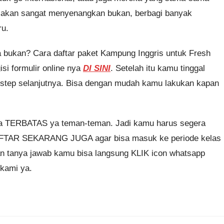
ti akan sangat menyenangkan bukan, berbagi banyak
ru.
 bukan? Cara daftar paket Kampung Inggris untuk Fresh
si formulir online nya
DI SINI
. Setelah itu kamu tinggal
t step selanjutnya. Bisa dengan mudah kamu lakukan kapan
nya TERBATAS ya teman-teman. Jadi kamu harus segera
FTAR SEKARANG JUGA agar bisa masuk ke periode kelas
dan tanya jawab kamu bisa langsung KLIK icon whatsapp
kami ya.