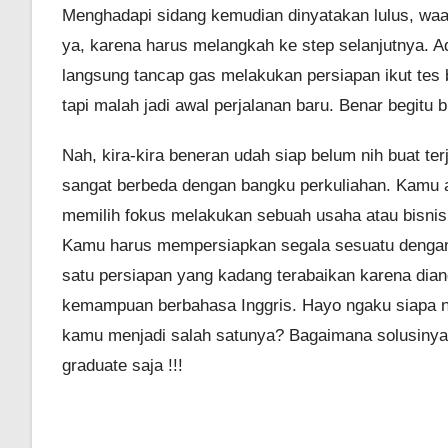
Menghadapi sidang kemudian dinyatakan lulus, waaa
ya, karena harus melangkah ke step selanjutnya. Ad
langsung tancap gas melakukan persiapan ikut tes b
tapi malah jadi awal perjalanan baru. Benar begitu 
Nah, kira-kira beneran udah siap belum nih buat t
sangat berbeda dengan bangku perkuliahan. Kamu 
memilih fokus melakukan sebuah usaha atau bisnis t
Kamu harus mempersiapkan segala sesuatu dengan 
satu persiapan yang kadang terabaikan karena diangg
kemampuan berbahasa Inggris. Hayo ngaku siapa ni
kamu menjadi salah satunya? Bagaimana solusinya? 
graduate saja !!!