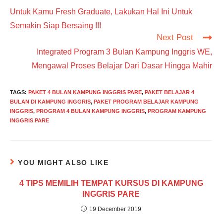
more
Untuk Kamu Fresh Graduate, Lakukan Hal Ini Untuk
articles
Semakin Siap Bersaing !!!
Next Post
Integrated Program 3 Bulan Kampung Inggris WE,
Mengawal Proses Belajar Dari Dasar Hingga Mahir
TAGS
:
PAKET 4 BULAN KAMPUNG INGGRIS PARE
,
PAKET BELAJAR 4
BULAN DI KAMPUNG INGGRIS
,
PAKET PROGRAM BELAJAR KAMPUNG
INGGRIS
,
PROGRAM 4 BULAN KAMPUNG INGGRIS
,
PROGRAM KAMPUNG
INGGRIS PARE
YOU MIGHT ALSO LIKE
4 TIPS MEMILIH TEMPAT KURSUS DI KAMPUNG
INGGRIS PARE
19 December 2019