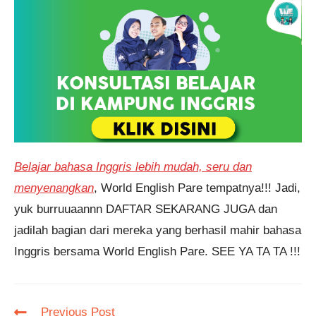
Belajar bahasa Inggris lebih mudah, seru dan
menyenangkan
, World English Pare tempatnya!!! Jadi,
yuk burruuaannn DAFTAR SEKARANG JUGA dan
jadilah bagian dari mereka yang berhasil mahir bahasa
Inggris bersama World English Pare. SEE YA TA TA !!!
Read
Previous Post