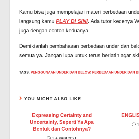
Kamu bisa juga mempelajari materi perbedaan under
langsung kamu
PLAY DI SINI
. Ada tutor kecenya W
juga dengan contoh keduanya.
Demikianlah pembahasan perbedaan under dan bel
semua ya. Jangan lupa untuk terus berlatih agar s
TAGS
:
PENGGUNAAN UNDER DAN BELOW
,
PERBEDAAN UNDER DAN 
YOU MIGHT ALSO LIKE
Expressing Certainty and
ENGLIS
Uncertainty, Seperti Ya Apa
Bentuk dan Contohnya?
1 August 2021