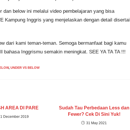
 dan below ini melalui video pembelajaran yang bisa
E Kampung Inggris yang menjelaskan dengan detail disertai
ow dari kami teman-teman. Semoga bermanfaat bagi kamu
kill bahasa Inggrismu semakin meningkat. SEE YA TA TA !!!
BELOW
,
UNDER VS BELOW
H AREA DI PARE
Sudah Tau Perbedaan Less dan
Fewer? Cek Di Sini Yuk!
11 December 2019
31 May 2021