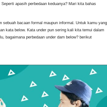
. Seperti apasih perbedaan keduanya? Mari kita bahas
lam sebuah bacaan formal maupun informal. Untuk kamu yang
an kata below. Kata under pun sering kali kita temui dalam
alu, bagaimana perbedaan under dam below? berikut