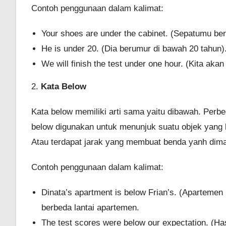
Contoh penggunaan dalam kalimat:
Your shoes are under the cabinet. (Sepatumu ber
He is under 20. (Dia berumur di bawah 20 tahun)
We will finish the test under one hour. (Kita ak
2.
Kata Below
Kata below memiliki arti sama yaitu dibawah. Perb
below digunakan untuk menunjuk suatu objek yang 
Atau terdapat jarak yang membuat benda yanh dim
Contoh penggunaan dalam kalimat:
Dinata’s apartment is below Frian’s. (Aparteme
berbeda lantai apartemen.
The test scores were below our expectation. (Has