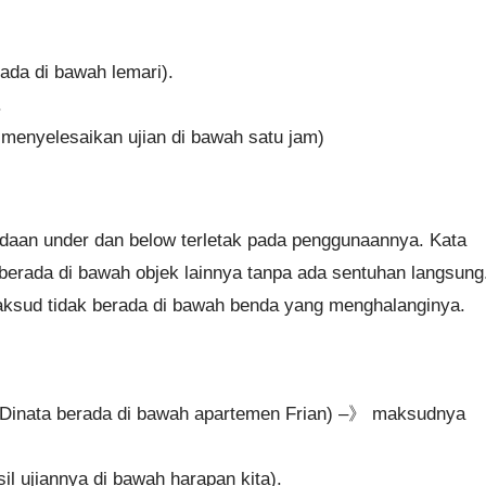
ada di bawah lemari).
.
an menyelesaikan ujian di bawah satu jam)
edaan under dan below terletak pada penggunaannya. Kata
berada di bawah objek lainnya tanpa ada sentuhan langsung
aksud tidak berada di bawah benda yang menghalanginya.
n Dinata berada di bawah apartemen Frian) –》 maksudnya
il ujiannya di bawah harapan kita).