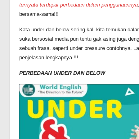
ternyata terdapat perbedaan dalam penggunaannya
bersama-sama!!!
Kata under dan below sering kali kita temukan da
suka bersosial media pun tentu gak asing juga deng
sebuah frasa, seperti under pressure contohnya. L
penjelasan lengkapnya !!!
PERBEDAAN UNDER DAN BELOW