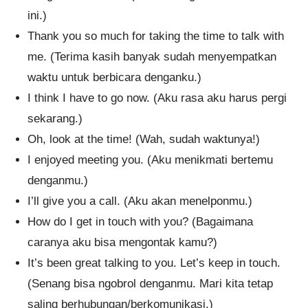
ini.)
Thank you so much for taking the time to talk with
me. (Terima kasih banyak sudah menyempatkan
waktu untuk berbicara denganku.)
I think I have to go now. (Aku rasa aku harus pergi
sekarang.)
Oh, look at the time! (Wah, sudah waktunya!)
I enjoyed meeting you. (Aku menikmati bertemu
denganmu.)
I’ll give you a call. (Aku akan menelponmu.)
How do I get in touch with you? (Bagaimana
caranya aku bisa mengontak kamu?)
It’s been great talking to you. Let’s keep in touch.
(Senang bisa ngobrol denganmu. Mari kita tetap
saling berhubungan/berkomunikasi.)