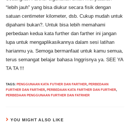
“lebih jauh” yang bisa diukur secara fisik dengan
satuan centimeter kilometer, dsb. Cukup mudah untuk
dipahami bukan?. Untuk bisa lebih memahami
perbedaan kedua kata further dan farther ini jangan
lupa untuk mengaplikasikannya dalam sesi latihan
harianmu ya. Semoga bermanfaat untuk kamu semua,
terus semangat belajar bahasa Inggrisnya ya. SEE YA
TA TA !!!
TAGS
:
PENGGUNAAN KATA FUTHER DAN FARTHER
,
PERBEDAAN
FURTHER DAN FARTHER
,
PERBEDAAN KATA FARTHER DAN FURTHER
,
PERBEDAAN PENGGUNAAN FURTHER DAN FATRHER
YOU MIGHT ALSO LIKE