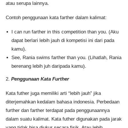
atau serupa lainnya.
Contoh penggunaan kata farther dalam kalimat:
I can run farther in this competition than you. (Aku
dapat berlari lebih jauh di kompetisi ini dari pada
kamu).
See, Rania swims farther than you. (Lihatlah, Rania
berenang lebih juh daripada kamu).
2.
Penggunaan Kata Further
Kata futher juga memiliki arti “lebih jauh” jika
diterjemahkan kedalam bahasa indonesia. Perbedaan
further dan farther terdapat pada penggunaannya
dalam suatu kalimat. Kata futher digunakan pada jarak
yang tidak bisa diukur secara fisik. Atau lebih