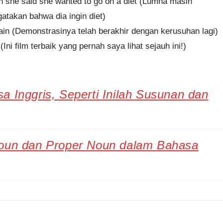
h she said she wanted to go on a diet (Lumna masih
takan bahwa dia ingin diet)
ain (Demonstrasinya telah berakhir dengan kerusuhan lagi)
(Ini film terbaik yang pernah saya lihat sejauh ini!)
 Inggris, Seperti Inilah Susunan dan
oun dan Proper Noun dalam Bahasa