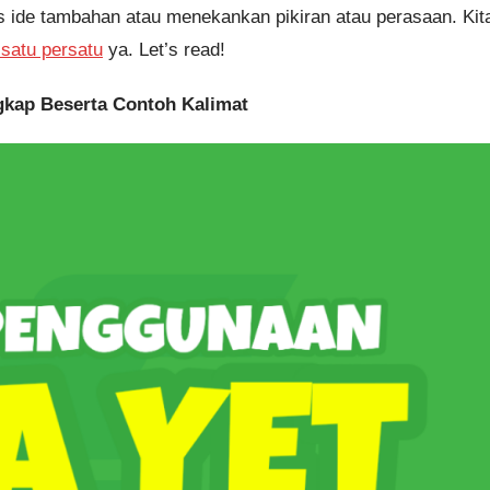
 ide tambahan atau menekankan pikiran atau perasaan. Kit
satu persatu
ya. Let’s read!
gkap Beserta Contoh Kalimat