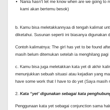
Nania hasn’t let me know when are we going to
kami akan bertemu besok)
b. Kamu bisa meletakkannyaa di tengah kalimat un
diketahui. Susunan seperti ini biasanya digunakan 
Contoh kalimatnya: The girl has yet to be found af
masih belum ditemukan setelah ia menghilang pagi i
c. Kamu bisa juga meletakkan kata yet di akhir kali
menunjukkan sebuah situasi atau kejadian yang masi
have some work that I have to do yet (Saya masih 
2.
Kata “yet’ digunakan sebagai kata penghubun
Penggunaan kata yet sebagai conjunction sama hal