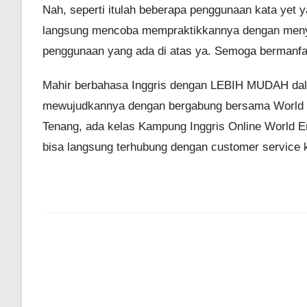
Nah, seperti itulah beberapa penggunaan kata yet ya
langsung mencoba mempraktikkannya dengan menyu
penggunaan yang ada di atas ya. Semoga bermanfaa
Mahir berbahasa Inggris dengan LEBIH MUDAH 
mewujudkannya dengan bergabung bersama World En
Tenang, ada kelas Kampung Inggris Online World En
bisa langsung terhubung dengan customer service 
Read
more
articles