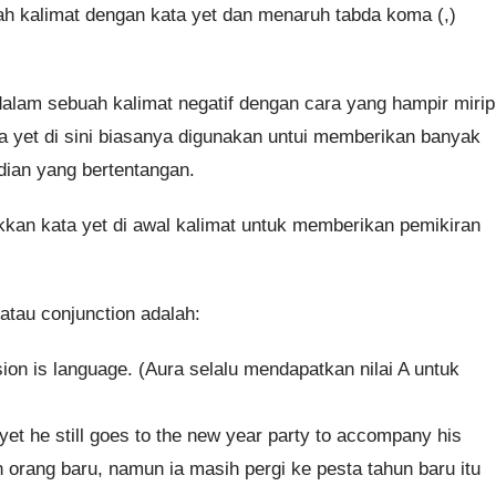
h kalimat dengan kata yet dan menaruh tabda koma (,)
dalam sebuah kalimat negatif dengan cara yang hampir mirip
a yet di sini biasanya digunakan untui memberikan banyak
dian yang bertentangan.
kan kata yet di awal kalimat untuk memberikan pemikiran
tau conjunction adalah:
sion is language. (Aura selalu mendapatkan nilai A untuk
yet he still goes to the new year party to accompany his
orang baru, namun ia masih pergi ke pesta tahun baru itu