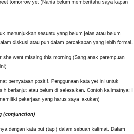
 meet tomorrow yet (Nania belum memberitahu saya kapan
tuk menunjukkan sesuatu yang belum jelas atau belum
dalam diskusi atau pun dalam percakapan yang lebih formal.
ter she went missing this morning (Sang anak perempuan
ni)
mat pernyataan positif. Penggunaan kata yet ini untuk
h berlanjut atau belum di selesaikan. Contoh kalimatnya: I
memiliki pekerjaan yang harus saya lakukan)
g (conjunction)
nya dengan kata but (tapi) dalam sebuah kalimat. Dalam