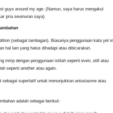
most guys around my age. (Namun, saya harus mengakui
sar pria seumuran saya)
 tambahan
dition (sebagai tambagan). Biasanya penggunaan kata yet in
 hal lain yang hatus dihadapi atau dibicarakan.
g mirip dengan penggunaan istilah seperti even, still atau
ah seperti another atau again.
t sebagai superlatif untuk menunjukkan antusiasme atau
mbahan adalah sebagai berikut: