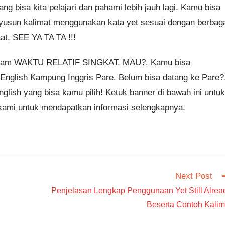
ng bisa kita pelajari dan pahami lebih jauh lagi. Kamu bisa
sun kalimat menggunakan kata yet sesuai dengan berbag
t, SEE YA TA TA !!!
dalam WAKTU RELATIF SINGKAT, MAU?. Kamu bisa
glish Kampung Inggris Pare. Belum bisa datang ke Pare?
glish yang bisa kamu pilih! Ketuk banner di bawah ini untuk
kami untuk mendapatkan informasi selengkapnya.
Next Post
Penjelasan Lengkap Penggunaan Yet Still Alrea
Beserta Contoh Kalim