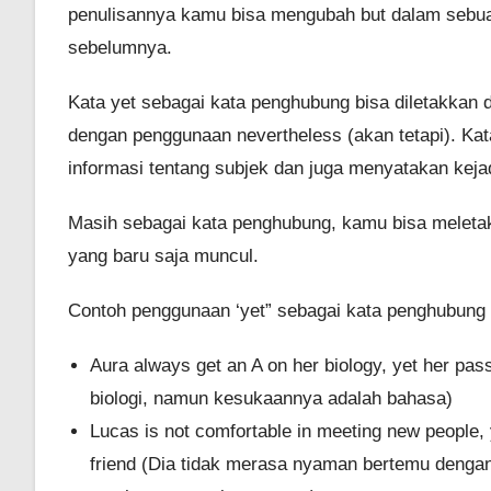
penulisannya kamu bisa mengubah but dalam sebua
sebelumnya.
Kata yet sebagai kata penghubung bisa diletakkan 
dengan penggunaan nevertheless (akan tetapi). Kat
informasi tentang subjek dan juga menyatakan keja
Masih sebagai kata penghubung, kamu bisa meletak
yang baru saja muncul.
Contoh penggunaan ‘yet” sebagai kata penghubung a
Aura always get an A on her biology, yet her pas
biologi, namun kesukaannya adalah bahasa)
Lucas is not comfortable in meeting new people, 
friend (Dia tidak merasa nyaman bertemu dengan 