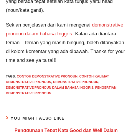
yang berada tepat setelah kata tunjuk yaitu head
(noun/kata ganti).
Sekian penjelasan dari kami mengenai
demonstrative
pronoun dalam bahasa Inggris
. Kalau ada diantara
teman – teman yang masih bingung, boleh ditanyakan
di kolom komentar yang ada dibawah. Thanks for your
time and see ya ta ta!!!
TAGS
:
CONTOH DEMONSTRATIVE PRONOUN
,
CONTOH KALIMAT
DEMONSTRATIVE PRONOUN
,
DEMONSTRATIVE PRONOUN
,
DEMONSTRATIVE PRONOUN DALAM BAHASA INGGRIS
,
PENGERTIAN
DEMONSTRATIVE PRONOUN
YOU MIGHT ALSO LIKE
Penggunaan Tepat Kata Good dan Well Dalam