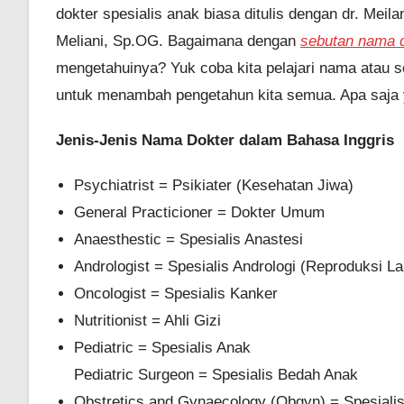
dokter spesialis anak biasa ditulis dengan dr. Meila
Meliani, Sp.OG. Bagaimana dengan
sebutan nama d
mengetahuinya? Yuk coba kita pelajari nama atau
untuk menambah pengetahun kita semua. Apa saja y
Jenis-Jenis Nama Dokter dalam Bahasa Inggris
Psychiatrist = Psikiater (Kesehatan Jiwa)
General Practicioner = Dokter Umum
Anaesthestic = Spesialis Anastesi
Andrologist = Spesialis Andrologi (Reproduksi Lak
Oncologist = Spesialis Kanker
Nutritionist = Ahli Gizi
Pediatric = Spesialis Anak
Pediatric Surgeon = Spesialis Bedah Anak
Obstretics and Gynaecology (Obgyn) = Spesial