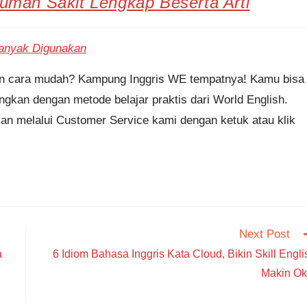
umah Sakit Lengkap Beserta Arti
Banyak Digunakan
gan cara mudah? Kampung Inggris WE tempatnya! Kamu bisa
gkan dengan metode belajar praktis dari World English.
an melalui Customer Service kami dengan ketuk atau klik
Next Post
a
6 Idiom Bahasa Inggris Kata Cloud, Bikin Skill Engli
Makin Ok