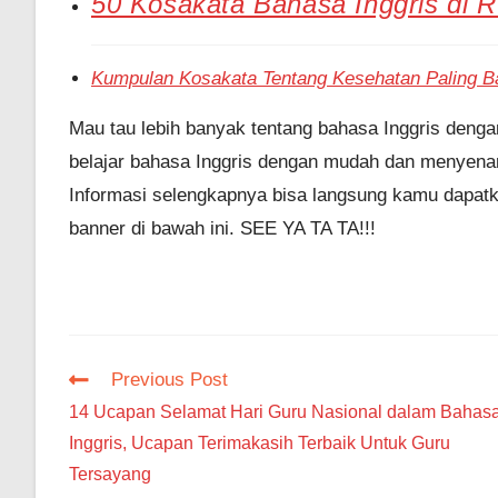
50 Kosakata Bahasa Inggris di R
Kumpulan Kosakata Tentang Kesehatan Paling 
Mau tau lebih banyak tentang bahasa Inggris den
belajar bahasa Inggris dengan mudah dan menyenan
Informasi selengkapnya bisa langsung kamu dapatk
banner di bawah ini. SEE YA TA TA!!!
Read
Previous Post
more
14 Ucapan Selamat Hari Guru Nasional dalam Bahas
articles
Inggris, Ucapan Terimakasih Terbaik Untuk Guru
Tersayang