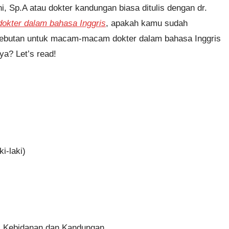
ni, Sp.A atau dokter kandungan biasa ditulis dengan dr.
okter dalam bahasa Inggris
, apakah kamu sudah
 sebutan untuk macam-macam dokter dalam bahasa Inggris
a? Let’s read!
i-laki)
is Kebidanan dan Kandungan