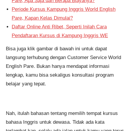
Pare, Apa Saja dan Berapa Biayanya?
Periode Kursus Kampung Inggris World English
Pare, Kapan Kelas Dimulai?
Daftar Online Anti Ribet, Seperti Inilah Cara
Pendaftaran Kursus di Kampung Inggris WE
Bisa juga klik gambar di bawah ini untuk dapat
langsung terhubung dengan Customer Service World
English Pare. Bukan hanya mendapat informasi
lengkap, kamu bisa sekaligus konsultasi program
belajar yang tepat.
Nah, itulah bahasan tentang memilih tempat kursus
bahasa Inggris untuk dewasa. Tidak ada kata
terlambat kan, selalu ada jalan untuk kamu yang terus