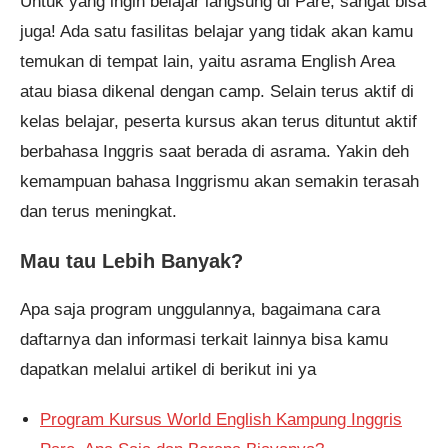
Untuk yang ingin belajar langsung di Pare, sangat bisa
juga! Ada satu fasilitas belajar yang tidak akan kamu
temukan di tempat lain, yaitu asrama English Area
atau biasa dikenal dengan camp. Selain terus aktif di
kelas belajar, peserta kursus akan terus dituntut aktif
berbahasa Inggris saat berada di asrama. Yakin deh
kemampuan bahasa Inggrismu akan semakin terasah
dan terus meningkat.
Mau tau Lebih Banyak?
Apa saja program unggulannya, bagaimana cara
daftarnya dan informasi terkait lainnya bisa kamu
dapatkan melalui artikel di berikut ini ya
Program Kursus World English Kampung Inggris