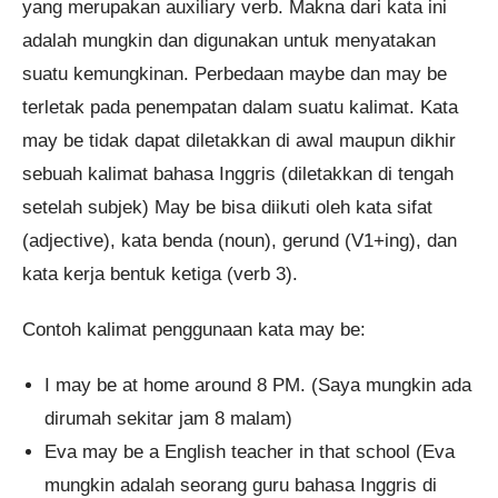
yang merupakan auxiliary verb. Makna dari kata ini
adalah mungkin dan digunakan untuk menyatakan
suatu kemungkinan. Perbedaan maybe dan may be
terletak pada penempatan dalam suatu kalimat. Kata
may be tidak dapat diletakkan di awal maupun dikhir
sebuah kalimat bahasa Inggris (diletakkan di tengah
setelah subjek) May be bisa diikuti oleh kata sifat
(adjective), kata benda (noun), gerund (V1+ing), dan
kata kerja bentuk ketiga (verb 3).
Contoh kalimat penggunaan kata may be:
I may be at home around 8 PM. (Saya mungkin ada
dirumah sekitar jam 8 malam)
Eva may be a English teacher in that school (Eva
mungkin adalah seorang guru bahasa Inggris di