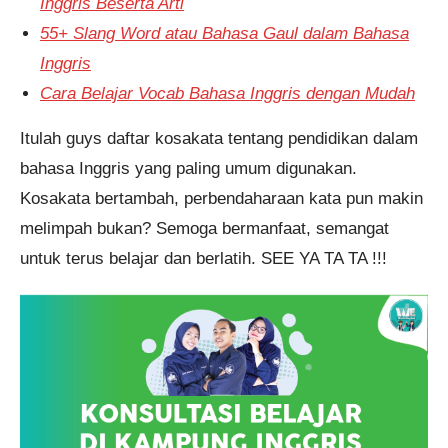
Inggris Beserta Arti
55+ Slang Word atau Bahasa Gaul dalam Bahasa
Inggris
Cara Belajar Vocab Bahasa Inggris dengan Mudah
Itulah guys daftar kosakata tentang pendidikan dalam
bahasa Inggris yang paling umum digunakan.
Kosakata bertambah, perbendaharaan kata pun makin
melimpah bukan? Semoga bermanfaat, semangat
untuk terus belajar dan berlatih. SEE YA TA TA !!!