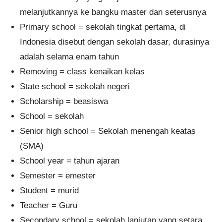
melanjutkannya ke bangku master dan seterusnya
Primary school = sekolah tingkat pertama, di
Indonesia disebut dengan sekolah dasar, durasinya
adalah selama enam tahun
Removing = class kenaikan kelas
State school = sekolah negeri
Scholarship = beasiswa
School = sekolah
Senior high school = Sekolah menengah keatas
(SMA)
School year = tahun ajaran
Semester = emester
Student = murid
Teacher = Guru
Secondary school = sekolah lanjutan yang setara