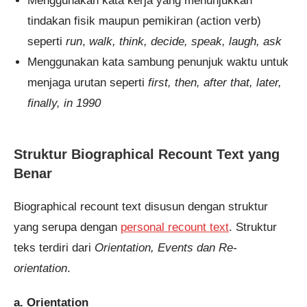
Menggunakan kata kerja yang menunjukkan
tindakan fisik maupun pemikiran (action verb)
seperti
run
,
walk, think, decide, speak, laugh, ask
Menggunakan kata sambung penunjuk waktu untuk
menjaga urutan seperti
first, then, after that, later,
finally, in 1990
Struktur Biographical Recount Text yang
Benar
Biographical recount text disusun dengan struktur
yang serupa dengan
personal recount text
. Struktur
teks terdiri dari
Orientation, Events dan Re-
orientation
.
a. Orientation