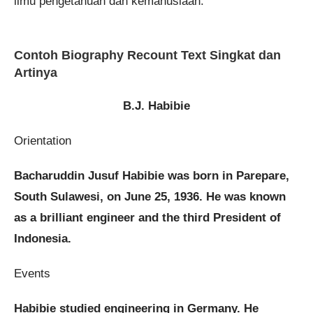
ilmu pengetahuan dan kemanusiaan.
Contoh Biography Recount Text Singkat dan
Artinya
B.J. Habibie
Orientation
Bacharuddin Jusuf Habibie was born in Parepare,
South Sulawesi, on June 25, 1936. He was known
as a brilliant engineer and the third President of
Indonesia.
Events
Habibie studied engineering in Germany. He