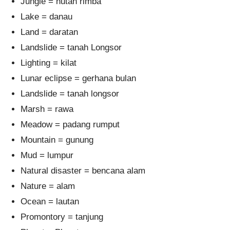
Jungle = hutan rimba
Lake = danau
Land = daratan
Landslide = tanah Longsor
Lighting = kilat
Lunar eclipse = gerhana bulan
Landslide = tanah longsor
Marsh = rawa
Meadow = padang rumput
Mountain = gunung
Mud = lumpur
Natural disaster = bencana alam
Nature = alam
Ocean = lautan
Promontory = tanjung