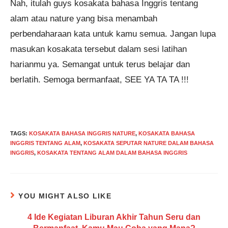
Nah, itulah guys kosakata bahasa Inggris tentang
alam atau nature yang bisa menambah
perbendaharaan kata untuk kamu semua. Jangan lupa
masukan kosakata tersebut dalam sesi latihan
harianmu ya. Semangat untuk terus belajar dan
berlatih. Semoga bermanfaat, SEE YA TA TA !!!
TAGS
:
KOSAKATA BAHASA INGGRIS NATURE
,
KOSAKATA BAHASA
INGGRIS TENTANG ALAM
,
KOSAKATA SEPUTAR NATURE DALAM BAHASA
INGGRIS
,
KOSAKATA TENTANG ALAM DALAM BAHASA INGGRIS
YOU MIGHT ALSO LIKE
4 Ide Kegiatan Liburan Akhir Tahun Seru dan