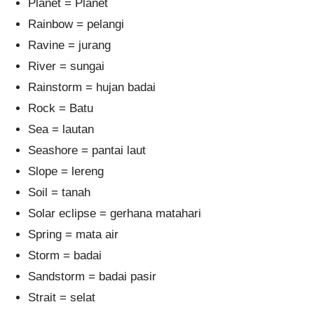
Planet = Planet
Rainbow = pelangi
Ravine = jurang
River = sungai
Rainstorm = hujan badai
Rock = Batu
Sea = lautan
Seashore = pantai laut
Slope = lereng
Soil = tanah
Solar eclipse = gerhana matahari
Spring = mata air
Storm = badai
Sandstorm = badai pasir
Strait = selat