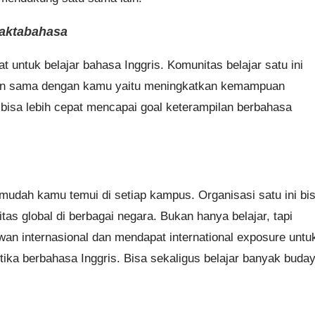
Faktabahasa
untuk belajar bahasa Inggris. Komunitas belajar satu ini
juan sama dengan kamu yaitu meningkatkan kemampuan
 bisa lebih cepat mencapai goal keterampilan berbahasa
mudah kamu temui di setiap kampus. Organisasi satu ini bi
s global di berbagai negara. Bukan hanya belajar, tapi
an internasional dan mendapat international exposure untu
ika berbahasa Inggris. Bisa sekaligus belajar banyak buda