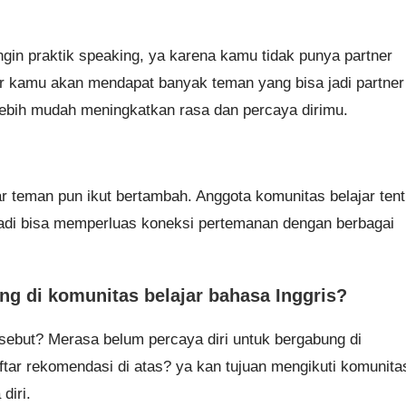
ingin praktik speaking, ya karena kamu tidak punya partner
ar kamu akan mendapat banyak teman yang bisa jadi partner
 lebih mudah meningkatkan rasa dan percaya dirimu.
 teman pun ikut bertambah. Anggota komunitas belajar ten
jadi bisa memperluas koneksi pertemanan dengan berbagai
ng di komunitas belajar bahasa Inggris?
sebut? Merasa belum percaya diri untuk bergabung di
ftar rekomendasi di atas? ya kan tujuan mengikuti komunita
 diri.