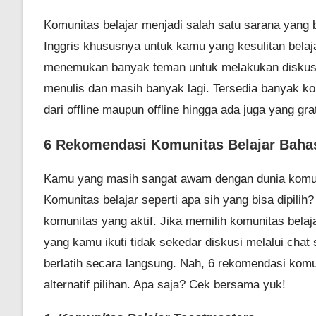
Komunitas belajar menjadi salah satu sarana yan
Inggris khususnya untuk kamu yang kesulitan belaj
menemukan banyak teman untuk melakukan diskusi be
menulis dan masih banyak lagi. Tersedia banyak k
dari offline maupun offline hingga ada juga yang gr
6 Rekomendasi Komunitas Belajar Bahas
Kamu yang masih sangat awam dengan dunia komuni
Komunitas belajar seperti apa sih yang bisa dipili
komunitas yang aktif. Jika memilih komunitas bela
yang kamu ikuti tidak sekedar diskusi melalui chat 
berlatih secara langsung. Nah, 6 rekomendasi komun
alternatif pilihan. Apa saja? Cek bersama yuk!