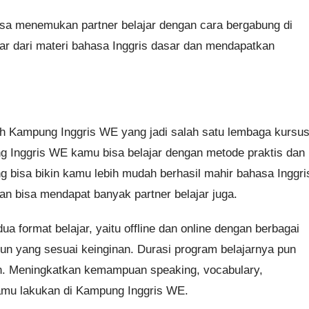
isa menemukan partner belajar dengan cara bergabung di
jar dari materi bahasa Inggris dasar dan mendapatkan
ih Kampung Inggris WE yang jadi salah satu lembaga kursu
 Inggris WE kamu bisa belajar dengan metode praktis dan
 bisa bikin kamu lebih mudah berhasil mahir bahasa Inggri
 dan bisa mendapat banyak partner belajar juga.
 format belajar, yaitu offline dan online dengan berbagai
n yang sesuai keinginan. Durasi program belajarnya pun
an. Meningkatkan kemampuan speaking, vocabulary,
kamu lakukan di Kampung Inggris WE.