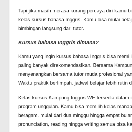
Tapi jika masih merasa kurang percaya diri kamu b
kelas kursus bahasa Inggris. Kamu bisa mulai bela
bimbingan langsung dari tutor.
Kursus bahasa Inggris dimana?
Kamu yang ingin kursus bahasa Inggris bisa memil
paling banyak direkomendasikan. Bersama Kampung
menyenangkan bersama tutor muda profesional yang
Waktu praktik berlimpah, jadwal belajar lebih rutin
Kelas kursus Kampung Inggris WE tersedia dalam dua
program unggulan. Kamu bisa memilih kelas manapu
beragam, mulai dari dua minggu hingga empat bul
pronunciation, reading hingga writing semua bisa 