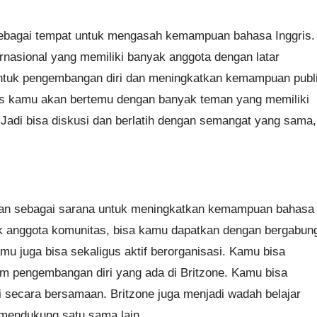
ebagai tempat untuk mengasah kemampuan bahasa Inggris
rnasional yang memiliki banyak anggota dengan latar
ntuk pengembangan diri dan meningkatkan kemampuan publ
s kamu akan bertemu dengan banyak teman yang memiliki
Jadi bisa diskusi dan berlatih dengan semangat yang sama,
tkan sebagai sarana untuk meningkatkan kemampuan bahasa
yak anggota komunitas, bisa kamu dapatkan dengan bergabun
amu juga bisa sekaligus aktif berorganisasi. Kamu bisa
am pengembangan diri yang ada di Britzone. Kamu bisa
 secara bersamaan. Britzone juga menjadi wadah belajar
 mendukung satu sama lain.