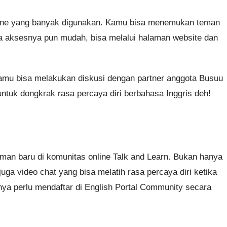
line yang banyak digunakan. Kamu bisa menemukan teman
ra aksesnya pun mudah, bisa melalui halaman website dan
Kamu bisa melakukan diskusi dengan partner anggota Busuu
ntuk dongkrak rasa percaya diri berbahasa Inggris deh!
man baru di komunitas online Talk and Learn. Bukan hanya
 juga video chat yang bisa melatih rasa percaya diri ketika
ya perlu mendaftar di English Portal Community secara