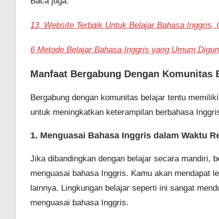
Baca juga:
13 Website Terbaik Untuk Belajar Bahasa Inggris, 
6 Metode Belajar Bahasa Inggris yang Umum Digu
Manfaat Bergabung Dengan Komunitas B
Bergabung dengan komunitas belajar tentu memiliki
untuk meningkatkan keterampilan berbahasa Inggris
1. Menguasai Bahasa Inggris dalam Waktu Re
Jika dibandingkan dengan belajar secara mandiri, 
menguasai bahasa Inggris. Kamu akan mendapat le
lainnya. Lingkungan belajar seperti ini sangat me
menguasai bahasa Inggris.