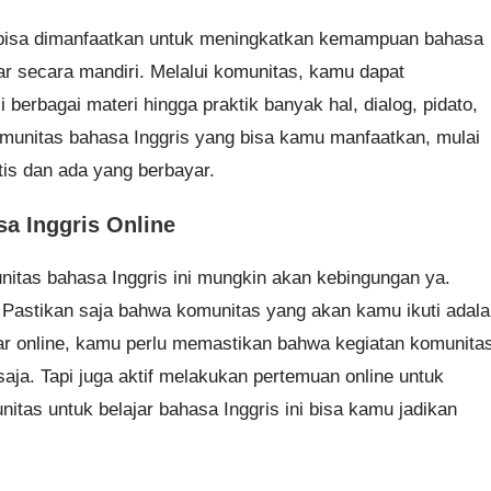
g bisa dimanfaatkan untuk meningkatkan kemampuan bahasa
ar secara mandiri. Melalui komunitas, kamu dapat
rbagai materi hingga praktik banyak hal, dialog, pidato,
omunitas bahasa Inggris yang bisa kamu manfaatkan, mulai
atis dan ada yang berbayar.
a Inggris Online
tas bahasa Inggris ini mungkin akan kebingungan ya.
h? Pastikan saja bahwa komunitas yang akan kamu ikuti adal
jar online, kamu perlu memastikan bahwa kegiatan komunita
saja. Tapi juga aktif melakukan pertemuan online untuk
itas untuk belajar bahasa Inggris ini bisa kamu jadikan