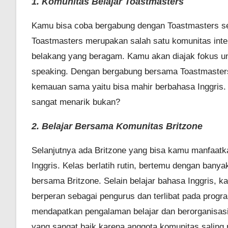
1. Komunitas Belajar Toastmasters
Kamu bisa coba bergabung dengan Toastmasters s
Toastmasters merupakan salah satu komunitas inte
belakang yang beragam. Kamu akan diajak fokus u
speaking. Dengan bergabung bersama Toastmaster
kemauan sama yaitu bisa mahir berbahasa Inggris. 
sangat menarik bukan?
2. Belajar Bersama Komunitas Britzone
Selanjutnya ada Britzone yang bisa kamu manfaa
Inggris. Kelas berlatih rutin, bertemu dengan ban
bersama Britzone. Selain belajar bahasa Inggris, k
berperan sebagai pengurus dan terlibat pada progr
mendapatkan pengalaman belajar dan berorganisasi
yang sangat baik karena anggota komunitas saling