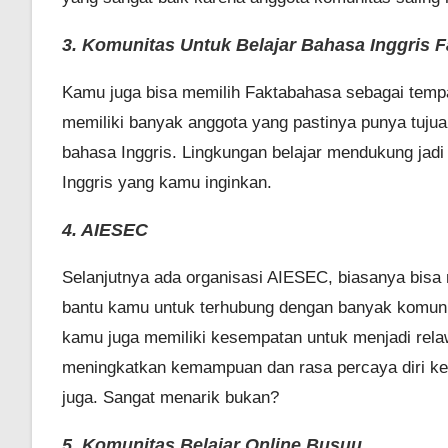
3. Komunitas Untuk Belajar Bahasa Inggris 
Kamu juga bisa memilih Faktabahasa sebagai tempat 
memiliki banyak anggota yang pastinya punya tu
bahasa Inggris. Lingkungan belajar mendukung jadi
Inggris yang kamu inginkan.
4. AIESEC
Selanjutnya ada organisasi AIESEC, biasanya bisa 
bantu kamu untuk terhubung dengan banyak komunita
kamu juga memiliki kesempatan untuk menjadi relaw
meningkatkan kemampuan dan rasa percaya diri ket
juga. Sangat menarik bukan?
5. Komunitas Belajar Online Busuu