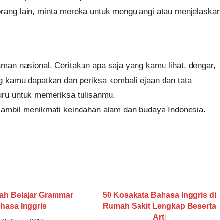
orang lain, minta mereka untuk mengulangi atau menjelaska
aman nasional. Ceritakan apa saja yang kamu lihat, dengar,
ng kamu dapatkan dan periksa kembali ejaan dan tata
uru untuk memeriksa tulisanmu.
 sambil menikmati keindahan alam dan budaya Indonesia.
ah Belajar Grammar
50 Kosakata Bahasa Inggris di
hasa Inggris
Rumah Sakit Lengkap Beserta
Arti