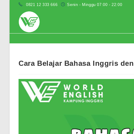
Skip
0821 12 333 666
Senin - Minggu 07:00 - 22:00
to
content
Blog
Cara Belajar Bahasa Inggris de