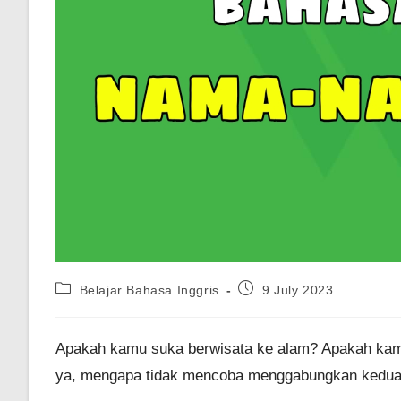
Post
Post
Belajar Bahasa Inggris
9 July 2023
category:
published:
Apakah kamu suka berwisata ke alam? Apakah kam
ya, mengapa tidak mencoba menggabungkan keduan