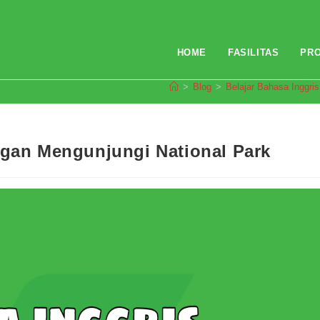
HOME
FASILITAS
PR
>
Blog
>
Belajar Bahasa Inggris
ngan Mengunjungi National Park