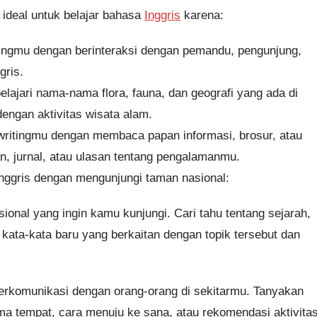
ideal untuk belajar bahasa
Inggris
karena:
ingmu dengan berinteraksi dengan pemandu, pengunjung,
gris.
ari nama-nama flora, fauna, dan geografi yang ada di
 dengan aktivitas wisata alam.
itingmu dengan membaca papan informasi, brosur, atau
an, jurnal, atau ulasan tentang pengalamanmu.
Inggris dengan mengunjungi taman nasional:
ional yang ingin kamu kunjungi. Cari tahu tentang sejarah,
r kata-kata baru yang berkaitan dengan topik tersebut dan
berkomunikasi dengan orang-orang di sekitarmu. Tanyakan
ama tempat, cara menuju ke sana, atau rekomendasi aktivitas