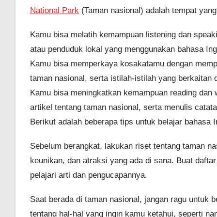
National Park
(Taman nasional) adalah tempat yang 
Kamu bisa melatih kemampuan listening dan speak
atau penduduk lokal yang menggunakan bahasa Ing
Kamu bisa memperkaya kosakatamu dengan mempelaj
taman nasional, serta istilah-istilah yang berkaitan
Kamu bisa meningkatkan kemampuan reading dan wr
artikel tentang taman nasional, serta menulis catat
Berikut adalah beberapa tips untuk belajar bahasa 
Sebelum berangkat, lakukan riset tentang taman nas
keunikan, dan atraksi yang ada di sana. Buat dafta
pelajari arti dan pengucapannya.
Saat berada di taman nasional, jangan ragu untuk 
tentang hal-hal yang ingin kamu ketahui, seperti n