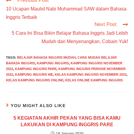
Previous Post
more
10 Ucapan Maulid Nabi Muhammad SAW dalam Bahasa
articles
Inggris Terbaik
Next Post
5 Cara Ini Bisa Bikin Belajar Bahasa Inggris Jadi Lebih
Mudah dan Menyenangkan, Cobain Yuk!
TAGS
:
BELAJAR BAHASA INGGRIS MUDAH
,
CARA MUDAH BELAJAR
BAHASA INGGRIS
,
KAMPUNG INGGRIS
,
KAMPUNG INGGRIS NOVEMBER
2022
,
KAMPUNG INGGRIS PARE
,
KAMPUNG INGGRIS PERIODE NOVEMBER
2022
,
KAMPUNG INGGRIS WE
,
KELAS KAMPUNG INGGRIS NOVEMBER 2022
,
KELAS KAMPUNG INGGRIS ONLINE
,
KELAS ONLINE KAMPUNG INGGRIS
YOU MIGHT ALSO LIKE
5 KEGIATAN AKHIR PEKAN YANG BISA KAMU
LAKUKAN DI KAMPUNG INGGRIS PARE
18 January 2020