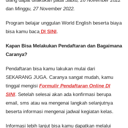
ulang dapat dilakukan pada
Sabtu, 26 November 2022
dan
Minggu, 27 November 2022.
Program belajar unggulan World English beserta biaya
bisa kamu baca
DI SINI
.
Kapan Bisa Melakukan Pendaftaran dan Bagaimana
Caranya?
Pendaftaran bisa kamu lakukan mulai dari
SEKARANG JUGA. Caranya sangat mudah, kamu
tinggal mengisi
Formulir Pendaftaran Online DI
SINI
. Setelah selesai akan ada konfirmasi berupa
email, sms atau wa mengenai langkah selanjutnya
beserta informasi mengenai jadwal kegiatan kelas.
Informasi lebih lanjut bisa kamu dapatkan melalui