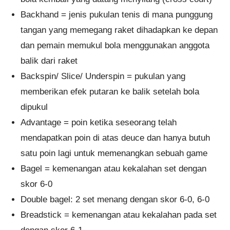
Backhand = jenis pukulan tenis di mana punggung
tangan yang memegang raket dihadapkan ke depan
dan pemain memukul bola menggunakan anggota
balik dari raket
Backspin/ Slice/ Underspin = pukulan yang
memberikan efek putaran ke balik setelah bola
dipukul
Advantage = poin ketika seseorang telah
mendapatkan poin di atas deuce dan hanya butuh
satu poin lagi untuk memenangkan sebuah game
Bagel = kemenangan atau kekalahan set dengan
skor 6-0
Double bagel: 2 set menang dengan skor 6-0, 6-0
Breadstick = kemenangan atau kekalahan pada set