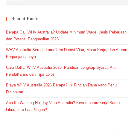
Recent Posts
Berapa Gaji WHV Australia? Update Minimum Wage, Jenis Pekerjaan,
dan Potensi Penghasilan 2026
WHV Australia Berapa Lama? Ini Durasi Visa, Masa Kerja, dan Aturan
Perpanjangannya
Cara Daftar WHV Australia 2026: Panduan Lengkap Syarat, Alur
Pendaftaran, dan Tips Lolos
Biaya WHV Australia 2026 Berapa? Ini Rincian Dana yang Perlu
Disiapkan
Apa Itu Working Holiday Visa Australia? Kesempatan Kerja Sambil
Liburan ke Luar Negeri?