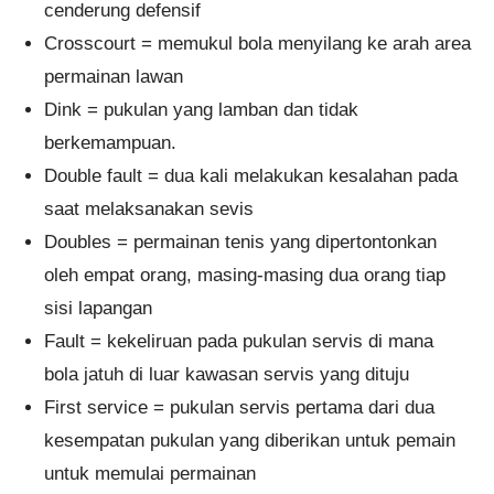
cenderung defensif
Crosscourt = memukul bola menyilang ke arah area
permainan lawan
Dink = pukulan yang lamban dan tidak
berkemampuan.
Double fault = dua kali melakukan kesalahan pada
saat melaksanakan sevis
Doubles = permainan tenis yang dipertontonkan
oleh empat orang, masing-masing dua orang tiap
sisi lapangan
Fault = kekeliruan pada pukulan servis di mana
bola jatuh di luar kawasan servis yang dituju
First service = pukulan servis pertama dari dua
kesempatan pukulan yang diberikan untuk pemain
untuk memulai permainan