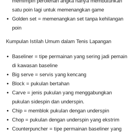
memimpin perolehan angka hanya membutuhkan
satu poin lagi untuk memenangkan game
Golden set = memenangkan set tanpa kehilangan
poin
Kumpulan Istilah Umum dalam Tenis Lapangan
Baseliner = tipe permainan yang sering jadi pemain
di kawasan baseline
Big serve = servis yang kencang
Block = pukulan bertahan
Carve = jenis pukulan yang menggabungkan
pukulan sidespin dan underspin.
Chip = memblok pukulan dengan underspin
Chop = pukulan dengan underspin yang ekstrim
Counterpuncher = tipe permainan baseliner yang