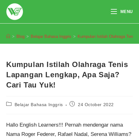
Skip
to
MENU
content
Blog
>
Blog
>
Belajar Bahasa Inggris
>
Kumpulan Istilah Olahraga Tenis 
Kumpulan Istilah Olahraga Tenis
Lapangan Lengkap, Apa Saja?
Cari Tau Yuk!
Post
Post
Belajar Bahasa Inggris
24 October 2022
category:
published:
Hallo English Learners!!! Pernah mendengar nama
Nama Roger Federer, Rafael Nadal, Serena Williams?