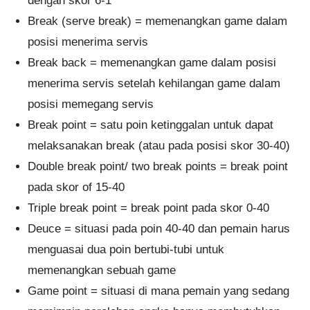
dengan skor 6-1
Break (serve break) = memenangkan game dalam
posisi menerima servis
Break back = memenangkan game dalam posisi
menerima servis setelah kehilangan game dalam
posisi memegang servis
Break point = satu poin ketinggalan untuk dapat
melaksanakan break (atau pada posisi skor 30-40)
Double break point/ two break points = break point
pada skor of 15-40
Triple break point = break point pada skor 0-40
Deuce = situasi pada poin 40-40 dan pemain harus
menguasai dua poin bertubi-tubi untuk
memenangkan sebuah game
Game point = situasi di mana pemain yang sedang