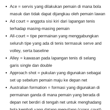
Ace = servis yang dilakukan pemain di mana bola
masuk dan tidak dapat dijangkau oleh pemain lawan
Ad court = anggota sisi kiri dari lapangan tenis
terhadap masing-masing pemain
All-court = tipe permainan yang menggabungkan
seluruh tipe yang ada di tenis termasuk serve and
volley, serta baseline
Alley = kawasan pada lapangan tenis di selang
garis single dan double
Approach shot = pukulan yang digunakan sebagai
set up sebelum pemain maju ke depan net
Australian formation = formasi yang digunakan di
permainan ganda di mana pemain yang berada di
depan net berdiri di tengah net untuk menghadang
bola kembali yang datang menyilang (cross court)