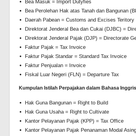
Bea Masuk = Import Dutyfies
Bea Perolehan Hak atas Tanah dan Bangunan (BPH
Daerah Pabean = Customs and Excises Teritory
Direktorat Jenderal Bea dan Cukai (DJBC) = Dir
Direktorat Jenderal Pajak (DJP) = Directorate G
Faktur Pajak = Tax Invoice
Faktur Pajak Standar = Standard Tax Invoice
Faktur Penjualan = Invoice
Fiskal Luar Negeri (FLN) = Departure Tax
Kumpulan Istilah Perpajakan dalam Bahasa Inggri
Hak Guna Bangunan = Right to Build
Hak Guna Usaha = Right to Cultivate
Kantor Pelayanan Pajak (KPP) = Tax Office
Kantor Pelayanan Pajak Penanaman Modal Asing 