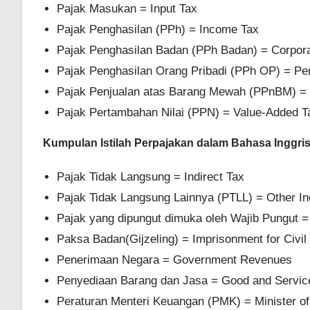
Pajak Masukan = Input Tax
Pajak Penghasilan (PPh) = Income Tax
Pajak Penghasilan Badan (PPh Badan) = Corpor
Pajak Penghasilan Orang Pribadi (PPh OP) = Pe
Pajak Penjualan atas Barang Mewah (PPnBM) = 
Pajak Pertambahan Nilai (PPN) = Value-Added T
Kumpulan Istilah Perpajakan dalam Bahasa Inggri
Pajak Tidak Langsung = Indirect Tax
Pajak Tidak Langsung Lainnya (PTLL) = Other In
Pajak yang dipungut dimuka oleh Wajib Pungut =
Paksa Badan(Gijzeling) = Imprisonment for Civil
Penerimaan Negara = Government Revenues
Penyediaan Barang dan Jasa = Good and Servic
Peraturan Menteri Keuangan (PMK) = Minister of