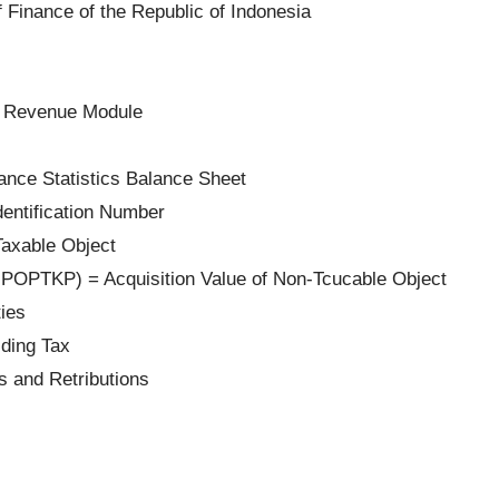
Finance of the Republic of Indonesia
 Revenue Module
nce Statistics Balance Sheet
entification Number
Taxable Object
NPOPTKP) = Acquisition Value of Non-Tcucable Object
ies
ding Tax
s and Retributions