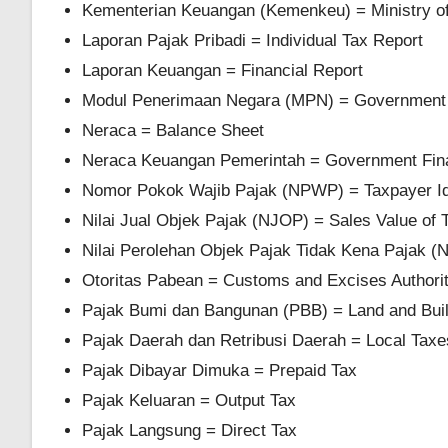
Kementerian Keuangan (Kemenkeu) = Ministry of 
Laporan Pajak Pribadi = Individual Tax Report
Laporan Keuangan = Financial Report
Modul Penerimaan Negara (MPN) = Government
Neraca = Balance Sheet
Neraca Keuangan Pemerintah = Government Fina
Nomor Pokok Wajib Pajak (NPWP) = Taxpayer Id
Nilai Jual Objek Pajak (NJOP) = Sales Value of 
Nilai Perolehan Objek Pajak Tidak Kena Pajak (
Otoritas Pabean = Customs and Excises Authorit
Pajak Bumi dan Bangunan (PBB) = Land and Buil
Pajak Daerah dan Retribusi Daerah = Local Taxe
Pajak Dibayar Dimuka = Prepaid Tax
Pajak Keluaran = Output Tax
Pajak Langsung = Direct Tax