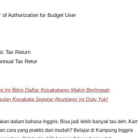
of Authorization for Budget User
ic Tax Return
nnual Tax Retur
i Ini Bikin Daftar Kosakatamu Makin Berlimpah
pulan Kosakata Seputar Akuntansi Ini Dulu Yuk!
jakan dalam bahasa Inggris. Bisa jadi lebih banyak tau deh. Ka
gan cara yang praktis dan mudah? Belajar di Kampung Inggris