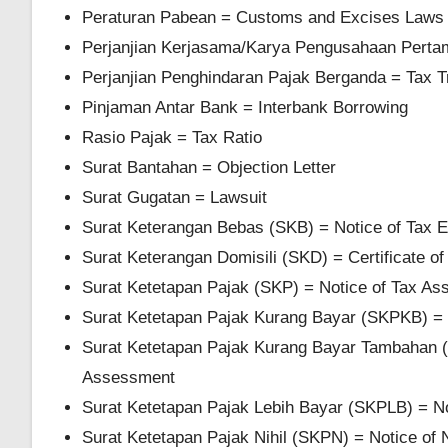
Peraturan Pabean = Customs and Excises Laws
Perjanjian Kerjasama/Karya Pengusahaan Perta
Perjanjian Penghindaran Pajak Berganda = Tax T
Pinjaman Antar Bank = Interbank Borrowing
Rasio Pajak = Tax Ratio
Surat Bantahan = Objection Letter
Surat Gugatan = Lawsuit
Surat Keterangan Bebas (SKB) = Notice of Tax 
Surat Keterangan Domisili (SKD) = Certificate of
Surat Ketetapan Pajak (SKP) = Notice of Tax A
Surat Ketetapan Pajak Kurang Bayar (SKPKB) =
Surat Ketetapan Pajak Kurang Bayar Tambahan (
Assessment
Surat Ketetapan Pajak Lebih Bayar (SKPLB) = 
Surat Ketetapan Pajak Nihil (SKPN) = Notice of