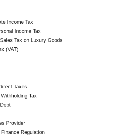
ate Income Tax
rsonal Income Tax
Sales Tax on Luxury Goods
ax (VAT)
s
direct Taxes
 Withholding Tax
 Debt
es Provider
 Finance Regulation