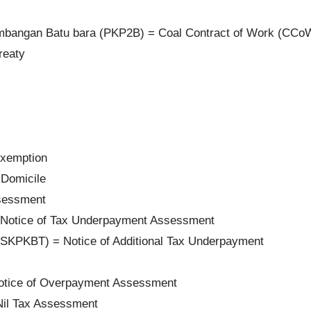
mbangan Batu bara (PKP2B) = Coal Contract of Work (CCo
reaty
Exemption
 Domicile
ssessment
 Notice of Tax Underpayment Assessment
SKPKBT) = Notice of Additional Tax Underpayment
Notice of Overpayment Assessment
 Nil Tax Assessment