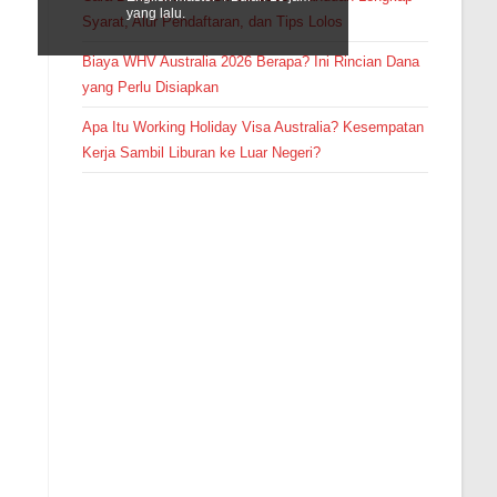
yang lalu.
Syarat, Alur Pendaftaran, dan Tips Lolos
Biaya WHV Australia 2026 Berapa? Ini Rincian Dana
yang Perlu Disiapkan
Apa Itu Working Holiday Visa Australia? Kesempatan
Kerja Sambil Liburan ke Luar Negeri?