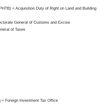
TB) = Acquisition Duty of Right on Land and Building
ectorate General of Customs and Excise
eneral of Taxes
s
= Foreign Investment Tax Office