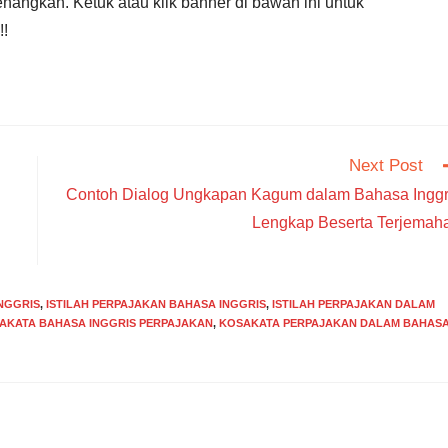
nangkan. Ketuk atau klik banner di bawah ini untuk
!!
Next Post
Contoh Dialog Ungkapan Kagum dalam Bahasa Inggr
Lengkap Beserta Terjemah
NGGRIS
,
ISTILAH PERPAJAKAN BAHASA INGGRIS
,
ISTILAH PERPAJAKAN DALAM
AKATA BAHASA INGGRIS PERPAJAKAN
,
KOSAKATA PERPAJAKAN DALAM BAHAS