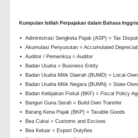
Kumpulan Istilah Perpajakan dalam Bahasa Inggri
Administrasi Sengketa Pajak (ASP) = Tax Disput
Akumulasi Penyusutan = Accumulated Depreciat
Auditor / Pemeriksa = Auditor
Badan Usaha = Business Entity
Badan Usaha Milik Daerah (BUMD) = Local-Owne
Badan Usaha Milik Negara (BUMN) = State-Owne
Badan Kebijakan Fiskal (BKF) = Fiscal Policy A
Bangun Guna Serah = Build Own Transfer
Barang Kena Pajak (BKP) = Taxable Goods
Bea Cukai = Customs and Excises
Bea Keluar = Export Dutyfies