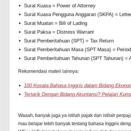
Surat Kuasa = Power of Attorney
Surat Kuasa Pengguna Anggaran (SKPA) = Letter 
Surat Muatan = Bill of Lading
Surat Paksa = Distress Warrant
Surat Pemberitahuan (SPT) = Tax Return
Surat Pemberitahuan Masa (SPT Masa) = Period
Surat Pemberitahuan Tahunan (SPT Tahunan) = A
Rekomendasi materi lainnya:
100 Kosata Bahasa Inggris dalam Bidang Ekonom
Tertarik Dengan Bidang Akuntansi? Pelajari Kum
Waaah, banyak juga ya istilah pajak dan istilah perpa
mau belajar lebih banyak tentang bahasa Inggris den