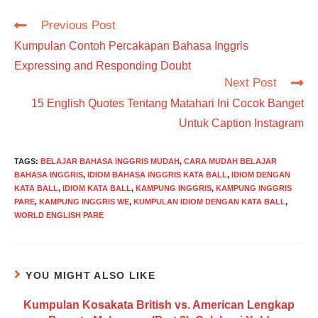
Read
Previous Post
more
Kumpulan Contoh Percakapan Bahasa Inggris
articles
Expressing and Responding Doubt
Next Post
15 English Quotes Tentang Matahari Ini Cocok Banget
Untuk Caption Instagram
TAGS
:
BELAJAR BAHASA INGGRIS MUDAH
,
CARA MUDAH BELAJAR
BAHASA INGGRIS
,
IDIOM BAHASA INGGRIS KATA BALL
,
IDIOM DENGAN
KATA BALL
,
IDIOM KATA BALL
,
KAMPUNG INGGRIS
,
KAMPUNG INGGRIS
PARE
,
KAMPUNG INGGRIS WE
,
KUMPULAN IDIOM DENGAN KATA BALL
,
WORLD ENGLISH PARE
YOU MIGHT ALSO LIKE
Kumpulan Kosakata British vs. American Lengkap