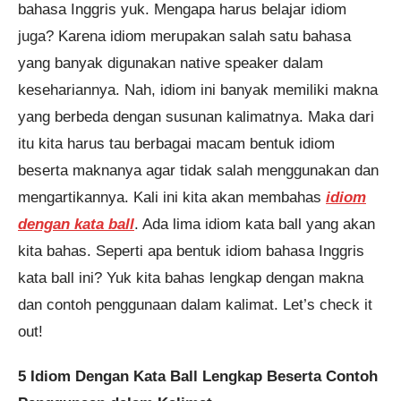
bahasa Inggris yuk. Mengapa harus belajar idiom
juga? Karena idiom merupakan salah satu bahasa
yang banyak digunakan native speaker dalam
kesehariannya. Nah, idiom ini banyak memiliki makna
Pendaftaran
Mutiara Karina Adzani dari
Yogyakarta melakukan
pendaftaran program TOEFL 2
Minggu 8 jam yang lalu.
yang berbeda dengan susunan kalimatnya. Maka dari
itu kita harus tau berbagai macam bentuk idiom
beserta maknanya agar tidak salah menggunakan dan
mengartikannya. Kali ini kita akan membahas
idiom
dengan kata ball
. Ada lima idiom kata ball yang akan
kita bahas. Seperti apa bentuk idiom bahasa Inggris
kata ball ini? Yuk kita bahas lengkap dengan makna
dan contoh penggunaan dalam kalimat. Let’s check it
out!
5 Idiom Dengan Kata Ball Lengkap Beserta Contoh