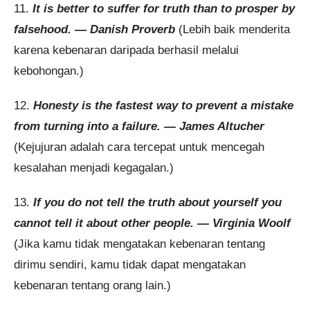
11.
It is better to suffer for truth than to prosper by
falsehood. — Danish Proverb
(Lebih baik menderita
karena kebenaran daripada berhasil melalui
kebohongan.)
12.
Honesty is the fastest way to prevent a mistake
from turning into a failure. — James Altucher
(Kejujuran adalah cara tercepat untuk mencegah
kesalahan menjadi kegagalan.)
13.
If you do not tell the truth about yourself you
cannot tell it about other people. — Virginia Woolf
(Jika kamu tidak mengatakan kebenaran tentang
dirimu sendiri, kamu tidak dapat mengatakan
kebenaran tentang orang lain.)