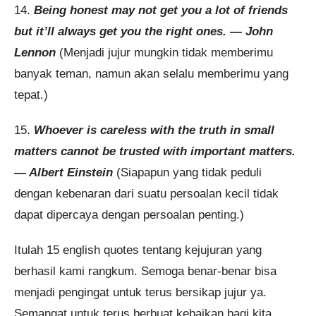
14.
Being honest may not get you a lot of friends
but it’ll always get you the right ones. — John
Lennon
(Menjadi jujur mungkin tidak memberimu
banyak teman, namun akan selalu memberimu yang
tepat.)
15.
Whoever is careless with the truth in small
matters cannot be trusted with important matters.
— Albert Einstein
(Siapapun yang tidak peduli
dengan kebenaran dari suatu persoalan kecil tidak
dapat dipercaya dengan persoalan penting.)
Itulah 15 english quotes tentang kejujuran yang
berhasil kami rangkum. Semoga benar-benar bisa
menjadi pengingat untuk terus bersikap jujur ya.
Semangat untuk terus berbuat kebaikan bagi kita