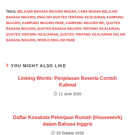
TAGS
:
BELAJAR BAHASA INGGRIS MUDAH
,
CARA MUDAH BELAJAR
BAHASA INGGRIS
,
ENGLISH QUOTES TENTANG KEJUJURAN
,
KAMPUNG
INGGRIS
,
KAMPUNG INGGRIS PARE
,
KAMPUNG INGGRIS WE
,
QUOTES
BAHASA INGGRIS
,
QUOTES BAHASA INGGRIS TENTANG KEJUJURAN
,
QUOTES TENTANG KEJUJURAN
,
QUOTES TENTANG KEJUJURAN DALAM
BAHASA INGGRIS
,
WORLD ENGLISH PARE
YOU MIGHT ALSO LIKE
Linking Words: Penjelasan Beserta Contoh
Kalimat
11 June 2020
Daftar Kosakata Pekerjaan Rumah (Housework)
dalam Bahasa Inggris
20 October 2020