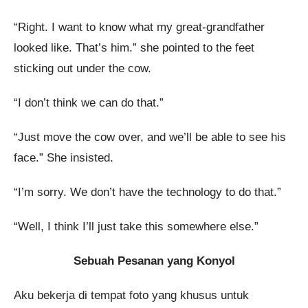
“Right. I want to know what my great-grandfather
looked like. That’s him.” she pointed to the feet
sticking out under the cow.
“I don’t think we can do that.”
“Just move the cow over, and we’ll be able to see his
face.” She insisted.
“I’m sorry. We don’t have the technology to do that.”
“Well, I think I’ll just take this somewhere else.”
Sebuah Pesanan yang Konyol
Aku bekerja di tempat foto yang khusus untuk