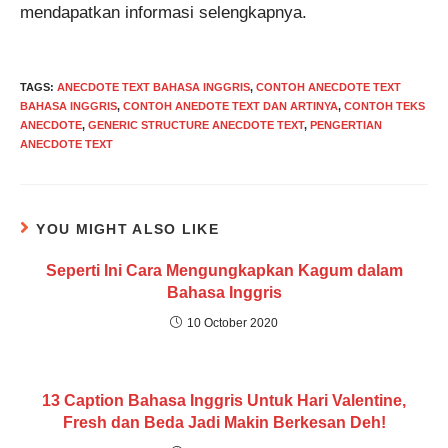
mendapatkan informasi selengkapnya.
TAGS
:
ANECDOTE TEXT BAHASA INGGRIS
,
CONTOH ANECDOTE TEXT
BAHASA INGGRIS
,
CONTOH ANEDOTE TEXT DAN ARTINYA
,
CONTOH TEKS
ANECDOTE
,
GENERIC STRUCTURE ANECDOTE TEXT
,
PENGERTIAN
ANECDOTE TEXT
YOU MIGHT ALSO LIKE
Seperti Ini Cara Mengungkapkan Kagum dalam
Bahasa Inggris
10 October 2020
13 Caption Bahasa Inggris Untuk Hari Valentine,
Fresh dan Beda Jadi Makin Berkesan Deh!