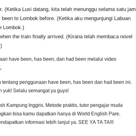
. (Ketika Lusi datang, kita telah menunggu selama satu jam
er been to Lombok before. (Ketika aku mengunjungi Labuan
ke Lombok.)
when the train finally arrived. (Kirana telah membaca novel
)
an have been, has been, dan had been melalui video
.
 tentang penggunaan have been, has been dan had been ini.
h yuk! Selalu semangat ya guys!
ish Kampung Inggris. Metode praktis, tutor pengajar muda
ngkan bisa kamu dapatkan hanya di World English Pare.
ndapatkan informasi lebih lanjut ya. SEE YA TA TA!!!