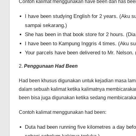
Contoh kalimat menggunakan have been dan has bee
I have been studying English for 2 years. (Aku s
sampai sekarang.)
She has been in that book store for 2 hours. (Dia
I have been to Kampung Inggris 4 times. (Aku su
Your parcels have been delivered to Mr. Nelson.
2.
Penggunaan Had Been
Had been khusus digunakan untuk kejadian masa lam
dalam sebuah kalimat ketika kalimatnya membicaraka
been bisa juga digunakan ketika sedang membicarak
Contoh kalimat menggunakan had been:
Duta had been running five kilometres a day befor