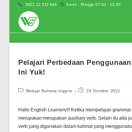
Skip
0821 12 333 666
Senin - Minggu 07:00 - 22:00
to
content
Blog
Pelajari Perbedaan Penggunaan
Ini Yuk!
Post
Post
Belajar Bahasa Inggris
28 October 2021
category:
published:
Hallo English Learners!!! Ketika mempelajari gramma
merupakan merupakan auxiliary verb. Selain itu ada 
verb yang digunakan dalam kalimat yang menggunaka