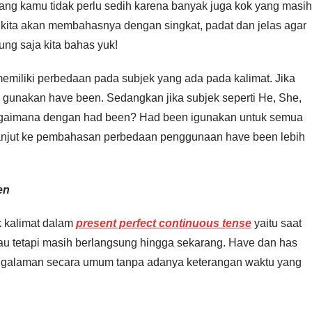
ng kamu tidak perlu sedih karena banyak juga kok yang masih
i kita akan membahasnya dengan singkat, padat dan jelas agar
g saja kita bahas yuk!
iliki perbedaan pada subjek yang ada pada kalimat. Jika
a gunakan have been. Sedangkan jika subjek seperti He, She,
Bagaimana dengan had been? Had been igunakan untuk semua
a lanjut ke pembahasan perbedaan penggunaan have been lebih
en
 kalimat dalam
present perfect continuous tense
yaitu saat
u tetapi masih berlangsung hingga sekarang. Have dan has
pengalaman secara umum tanpa adanya keterangan waktu yang