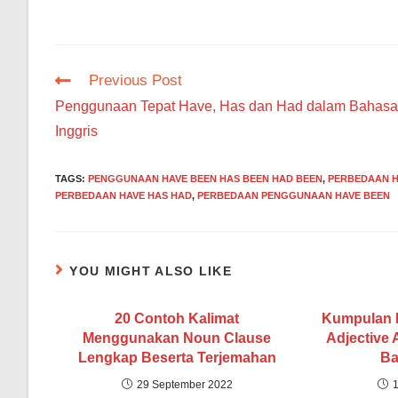
Read
Previous Post
more
Penggunaan Tepat Have, Has dan Had dalam Bahasa
articles
Inggris
TAGS
:
PENGGUNAAN HAVE BEEN HAS BEEN HAD BEEN
,
PERBEDAAN H
PERBEDAAN HAVE HAS HAD
,
PERBEDAAN PENGGUNAAN HAVE BEEN
YOU MIGHT ALSO LIKE
20 Contoh Kalimat
Kumpulan D
Menggunakan Noun Clause
Adjective 
Lengkap Beserta Terjemahan
Ba
29 September 2022