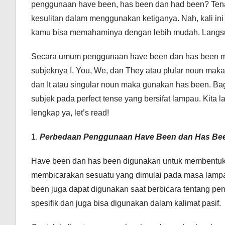
penggunaan have been, has been dan had been? Tena
kesulitan dalam menggunakan ketiganya. Nah, kali in
kamu bisa memahaminya dengan lebih mudah. Langsun
Secara umum penggunaan have been dan has been mem
subjeknya I, You, We, dan They atau plular noun mak
dan It atau singular noun maka gunakan has been. 
subjek pada perfect tense yang bersifat lampau. Kit
lengkap ya, let’s read!
1.
Perbedaan Penggunaan Have Been dan Has Be
Have been dan has been digunakan untuk membentuk
membicarakan sesuatu yang dimulai pada masa lampa
been juga dapat digunakan saat berbicara tentang 
spesifik dan juga bisa digunakan dalam kalimat pasif.