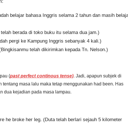
n:
udah belajar bahasa Inggris selama 2 tahun dan masih belaj
 telah berada di toko buku itu selama dua jam.)
dah pergi ke Kampung Inggris sebanyak 4 kali.)
 (Bingkisanmu telah dikirimkan kepada Tn. Nelson.)
pau (
past perfect continous tense)
. Jadi, apapun subjek di
n tentang masa lalu maka tetap menggunakan had been. Has
an dua kejadian pada masa lampau.
e he broke her leg. (Duta telah berlari sejauh 5 kilometer