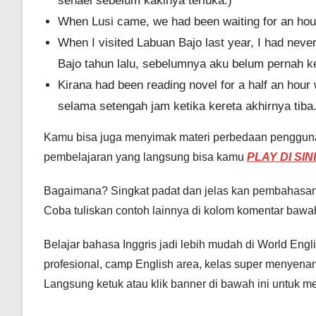
sehaei sebelum kakinya terluka.)
When Lusi came, we had been waiting for an hour
When I visited Labuan Bajo last year, I had nev
Bajo tahun lalu, sebelumnya aku belum pernah 
Kirana had been reading novel for a half an hour 
selama setengah jam ketika kereta akhirnya tiba.
Kamu bisa juga menyimak materi perbedaan pengguna
pembelajaran yang langsung bisa kamu
PLAY DI SINI
Bagaimana? Singkat padat dan jelas kan pembahasan
Coba tuliskan contoh lainnya di kolom komentar bawa
Belajar bahasa Inggris jadi lebih mudah di World Engl
profesional, camp English area, kelas super menyena
Langsung ketuk atau klik banner di bawah ini untuk me