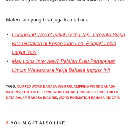
Materi lain yang bisa juga kamu baca:
Compound Word? Istilah Asing Tapi Ternyata Biasa
Kita Gunakan di Keseharian Loh, Pelajari Lebih
Lanjut Yuk!
Mau Lolos Interview? Pelajari Dulu Pertanyaan
Umum Wawancara Kerja Bahasa Inggris Ini!
TAGS
:
CLIPPED WORD BAHASA INGGRIS
,
CLIPPING WORD BAHASA
INGGRIS
,
CONTOH CLIPPING WORD BAHASA INGGRIS
,
PEMBETUKAN
KATA DALAM BAHASA INGGRIS
,
WORD FORMATION BAHASA INGGRIS
YOU MIGHT ALSO LIKE