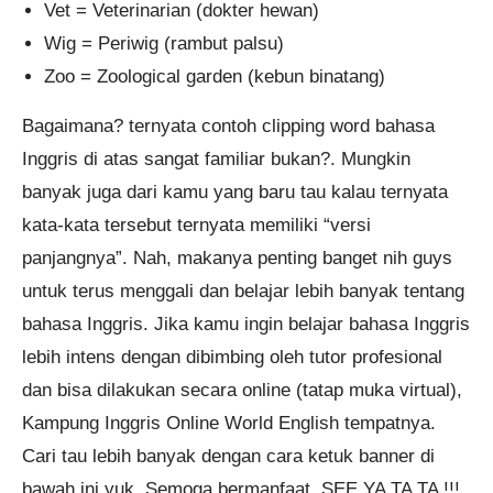
Vet = Veterinarian (dokter hewan)
Wig = Periwig (rambut palsu)
Zoo = Zoological garden (kebun binatang)
Bagaimana? ternyata contoh clipping word bahasa
Inggris di atas sangat familiar bukan?. Mungkin
banyak juga dari kamu yang baru tau kalau ternyata
kata-kata tersebut ternyata memiliki “versi
panjangnya”. Nah, makanya penting banget nih guys
untuk terus menggali dan belajar lebih banyak tentang
bahasa Inggris. Jika kamu ingin belajar bahasa Inggris
lebih intens dengan dibimbing oleh tutor profesional
dan bisa dilakukan secara online (tatap muka virtual),
Kampung Inggris Online World English tempatnya.
Cari tau lebih banyak dengan cara ketuk banner di
bawah ini yuk. Semoga bermanfaat, SEE YA TA TA !!!