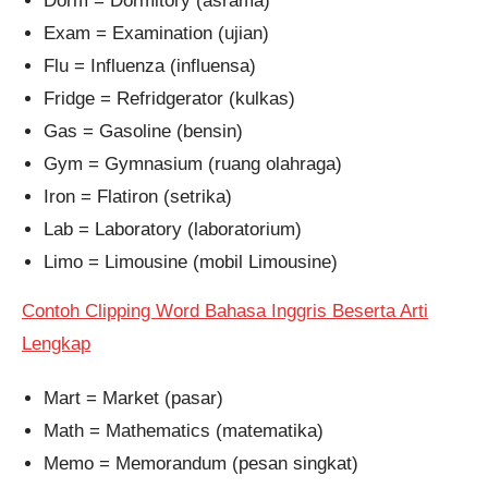
Dorm = Dormitory (asrama)
Exam = Examination (ujian)
Flu = Influenza (influensa)
Fridge = Refridgerator (kulkas)
Gas = Gasoline (bensin)
Gym = Gymnasium (ruang olahraga)
Iron = Flatiron (setrika)
Lab = Laboratory (laboratorium)
Limo = Limousine (mobil Limousine)
Contoh Clipping Word Bahasa Inggris Beserta Arti
Lengkap
Mart = Market (pasar)
Math = Mathematics (matematika)
Memo = Memorandum (pesan singkat)