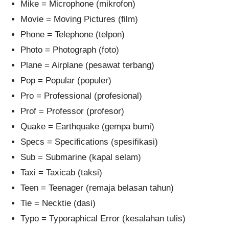
Mike = Microphone (mikrofon)
Movie = Moving Pictures (film)
Phone = Telephone (telpon)
Photo = Photograph (foto)
Plane = Airplane (pesawat terbang)
Pop = Popular (populer)
Pro = Professional (profesional)
Prof = Professor (profesor)
Quake = Earthquake (gempa bumi)
Specs = Specifications (spesifikasi)
Sub = Submarine (kapal selam)
Taxi = Taxicab (taksi)
Teen = Teenager (remaja belasan tahun)
Tie = Necktie (dasi)
Typo = Typoraphical Error (kesalahan tulis)