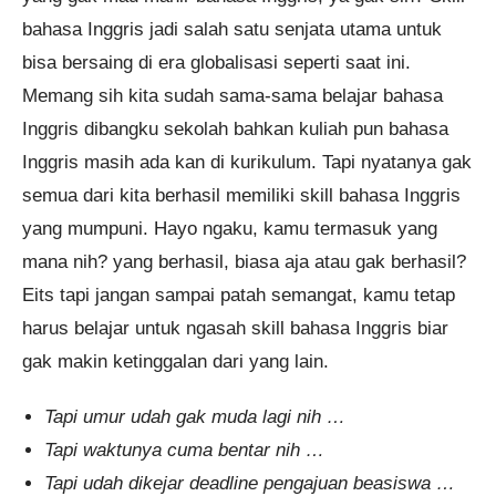
program Integrated Speaking 2
Bulan 5 jam yang lalu.
bahasa Inggris jadi salah satu senjata utama untuk
bisa bersaing di era globalisasi seperti saat ini.
Memang sih kita sudah sama-sama belajar bahasa
Inggris dibangku sekolah bahkan kuliah pun bahasa
Inggris masih ada kan di kurikulum. Tapi nyatanya gak
semua dari kita berhasil memiliki skill bahasa Inggris
yang mumpuni. Hayo ngaku, kamu termasuk yang
mana nih? yang berhasil, biasa aja atau gak berhasil?
Eits tapi jangan sampai patah semangat, kamu tetap
harus belajar untuk ngasah skill bahasa Inggris biar
gak makin ketinggalan dari yang lain.
Tapi umur udah gak muda lagi nih …
Tapi waktunya cuma bentar nih …
Tapi udah dikejar deadline pengajuan beasiswa …