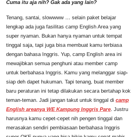
Cuma itu aja nih? Gak ada yang lain?
Tenang, santai, slowwww … selain paket belajar
lengkap ada juga fasilitas camp English Area yang
super nyaman. Bukan hanya nyaman untuk tempat
tinggal saja, tapi juga bisa membuat kamu terbiasa
dengan bahasa Inggris. Yup, camp English area ini
mewajibkan semua penghuni atau member camp
untuk berbahasa Inggris. Kamu yang melanggar siap-
siap deh dapet hukuman. Tapi tenang, buat member
baru peraturan ini tetap dilakukan secara bertahap kok
teman-teman. Jadi jangan takut untuk tinggal di
camp
English areanya WE Kampung Inggris Pare
. Justru
harusnya kamu cepet-cepet nih pengen tinggal dan
merasakan sendiri pembiasaan berbahasa Inggris
super OKE punya yang bisa bikin kamu cepat mahir