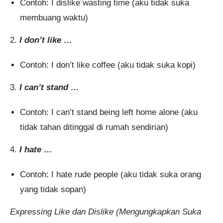
Contoh: I dislike wasting time (aku tidak suka
membuang waktu)
2.
I don’t like …
Contoh: I don’t like coffee (aku tidak suka kopi)
3.
I can’t stand …
Contoh: I can’t stand being left home alone (aku
tidak tahan ditinggal di rumah sendirian)
4.
I hate …
Contoh: I hate rude people (aku tidak suka orang
yang tidak sopan)
Expressing Like dan Dislike (Mengungkapkan Suka