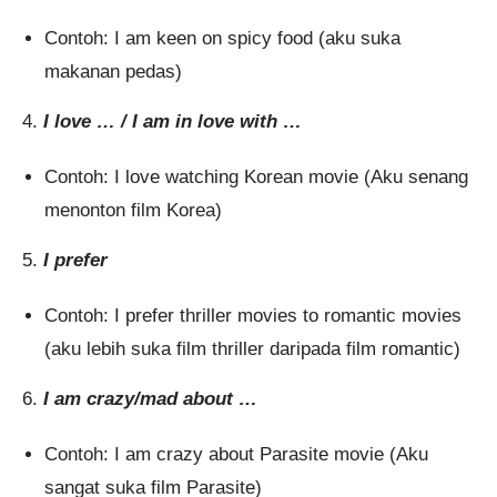
Contoh: I am keen on spicy food (aku suka
makanan pedas)
4.
I love … / I am in love with …
Contoh: I love watching Korean movie (Aku senang
menonton film Korea)
5.
I prefer
Contoh: I prefer thriller movies to romantic movies
(aku lebih suka film thriller daripada film romantic)
6.
I am crazy/mad about …
Contoh: I am crazy about Parasite movie (Aku
sangat suka film Parasite)