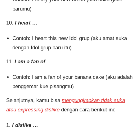
barumu)
10.
I heart …
Contoh: I heart this new Idol grup (aku amat suka
dengan Idol grup baru itu)
11.
I am a fan of …
Contoh: I am a fan of your banana cake (aku adalah
penggemar kue pisangmu)
Selanjutnya, kamu bisa
mengungkapkan tidak suka
atau expressing dislike
dengan cara berikut ini:
1.
I dislike …