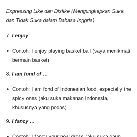
Expressing Like dan Dislike (Mengungkapkan Suka
dan Tidak Suka dalam Bahasa Inggris)
7.
I enjoy …
Contoh: I enjoy playing basket ball (saya menikmati
bermain basket)
8.
I am fond of …
Contoh: I am fond of Indonesian food, especially the
spicy ones (aku suka makanan Indonesia,
khususnya yang pedas)
9.
I fancy …
Contoh: I fancy your new dress (aku suka gaun