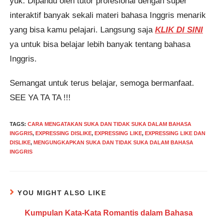
yuk. Dipandu oleh tutor profesional dengan super
interaktif banyak sekali materi bahasa Inggris menarik
yang bisa kamu pelajari. Langsung saja
KLIK DI SINI
ya untuk bisa belajar lebih banyak tentang bahasa
Inggris.
Semangat untuk terus belajar, semoga bermanfaat.
SEE YA TA TA !!!
TAGS
:
CARA MENGATAKAN SUKA DAN TIDAK SUKA DALAM BAHASA
INGGRIS
,
EXPRESSING DISLIKE
,
EXPRESSING LIKE
,
EXPRESSING LIKE DAN
DISLIKE
,
MENGUNGKAPKAN SUKA DAN TIDAK SUKA DALAM BAHASA
INGGRIS
YOU MIGHT ALSO LIKE
Kumpulan Kata-Kata Romantis dalam Bahasa