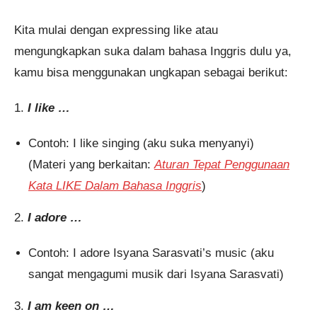
Kita mulai dengan expressing like atau
mengungkapkan suka dalam bahasa Inggris dulu ya,
kamu bisa menggunakan ungkapan sebagai berikut:
1.
I like …
Contoh: I like singing (aku suka menyanyi)
(Materi yang berkaitan:
Aturan Tepat Penggunaan
Kata LIKE Dalam Bahasa Inggris
)
2.
I adore …
Contoh: I adore Isyana Sarasvati’s music (aku
sangat mengagumi musik dari Isyana Sarasvati)
3.
I am keen on …