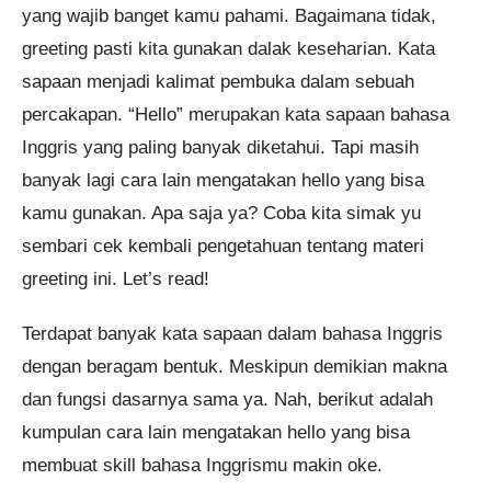
yang wajib banget kamu pahami. Bagaimana tidak,
greeting pasti kita gunakan dalak keseharian. Kata
sapaan menjadi kalimat pembuka dalam sebuah
Pendaftaran
Mega Aulia Putri dari
Banjarmasin melakukan
pendaftaran program TOEFL 2
Minggu 11 jam yang lalu.
percakapan. “Hello” merupakan kata sapaan bahasa
Inggris yang paling banyak diketahui. Tapi masih
banyak lagi cara lain mengatakan hello yang bisa
kamu gunakan. Apa saja ya? Coba kita simak yu
sembari cek kembali pengetahuan tentang materi
greeting ini. Let’s read!
Terdapat banyak kata sapaan dalam bahasa Inggris
dengan beragam bentuk. Meskipun demikian makna
dan fungsi dasarnya sama ya. Nah, berikut adalah
kumpulan cara lain mengatakan hello yang bisa
membuat skill bahasa Inggrismu makin oke.