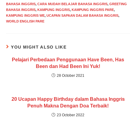
BAHASA INGGRIS
,
CARA MUDAH BELAJAR BAHASA INGGRIS
,
GREETING
BAHASA INGGRIS
,
KAMPUNG INGGRIS
,
KAMPUNG INGGRIS PARE
,
KAMPUNG INGGRIS WE
,
UCAPAN SAPAAN DALAM BAHASA INGGRIS
,
WORLD ENGLISH PARE
YOU MIGHT ALSO LIKE
Pelajari Perbedaan Penggunaan Have Been, Has
Been dan Had Been Ini Yuk!
28 October 2021
20 Ucapan Happy Birthday dalam Bahasa Inggris
Penuh Makna Dengan Doa Terbaik!
23 October 2022