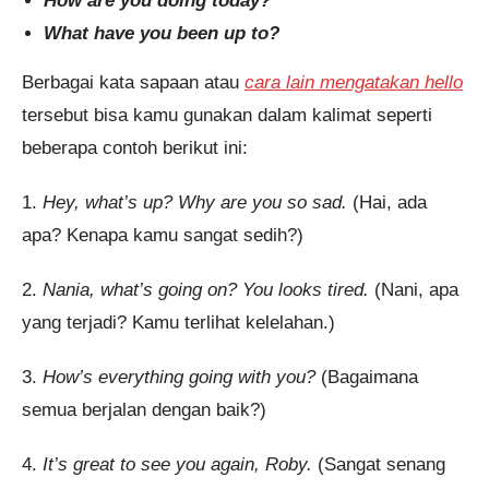
How are you doing today?
What have you been up to?
Berbagai kata sapaan atau
cara lain mengatakan hello
tersebut bisa kamu gunakan dalam kalimat seperti
beberapa contoh berikut ini:
1.
Hey, what’s up? Why are you so sad.
(Hai, ada
apa? Kenapa kamu sangat sedih?)
2.
Nania, what’s going on? You looks tired.
(Nani, apa
yang terjadi? Kamu terlihat kelelahan.)
3.
How’s everything going with you?
(Bagaimana
semua berjalan dengan baik?)
4.
It’s great to see you again, Roby.
(Sangat senang