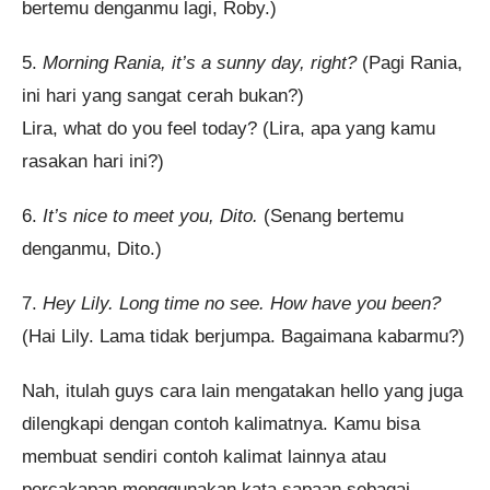
bertemu denganmu lagi, Roby.)
5.
Morning Rania, it’s a sunny day, right?
(Pagi Rania,
ini hari yang sangat cerah bukan?)
Lira, what do you feel today? (Lira, apa yang kamu
rasakan hari ini?)
6.
It’s nice to meet you, Dito.
(Senang bertemu
denganmu, Dito.)
7.
Hey Lily. Long time no see. How have you been?
(Hai Lily. Lama tidak berjumpa. Bagaimana kabarmu?)
Nah, itulah guys cara lain mengatakan hello yang juga
dilengkapi dengan contoh kalimatnya. Kamu bisa
membuat sendiri contoh kalimat lainnya atau
percakapan menggunakan kata sapaan sebagai