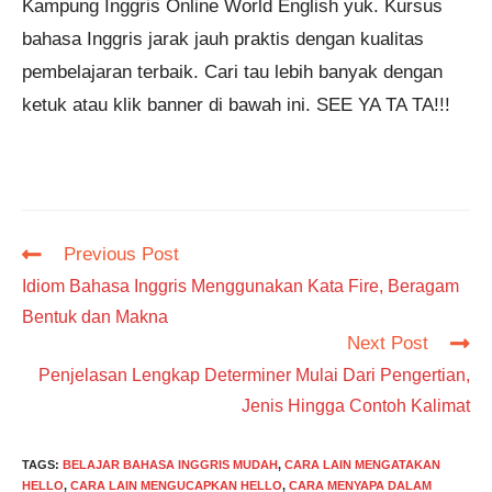
Kampung Inggris Online World English yuk. Kursus
bahasa Inggris jarak jauh praktis dengan kualitas
pembelajaran terbaik. Cari tau lebih banyak dengan
ketuk atau klik banner di bawah ini. SEE YA TA TA!!!
Read
Previous Post
more
Idiom Bahasa Inggris Menggunakan Kata Fire, Beragam
articles
Bentuk dan Makna
Next Post
Penjelasan Lengkap Determiner Mulai Dari Pengertian,
Jenis Hingga Contoh Kalimat
TAGS
:
BELAJAR BAHASA INGGRIS MUDAH
,
CARA LAIN MENGATAKAN
HELLO
,
CARA LAIN MENGUCAPKAN HELLO
,
CARA MENYAPA DALAM