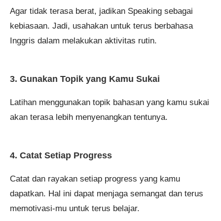
Agar tidak terasa berat, jadikan Speaking sebagai
kebiasaan. Jadi, usahakan untuk terus berbahasa
Inggris dalam melakukan aktivitas rutin.
3. Gunakan Topik yang Kamu Sukai
Latihan menggunakan topik bahasan yang kamu sukai
akan terasa lebih menyenangkan tentunya.
4. Catat Setiap Progress
Catat dan rayakan setiap progress yang kamu
dapatkan. Hal ini dapat menjaga semangat dan terus
memotivasi-mu untuk terus belajar.