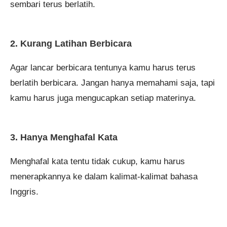
sembari terus berlatih.
2. Kurang Latihan Berbicara
Agar lancar berbicara tentunya kamu harus terus
berlatih berbicara. Jangan hanya memahami saja, tapi
kamu harus juga mengucapkan setiap materinya.
3. Hanya Menghafal Kata
Menghafal kata tentu tidak cukup, kamu harus
menerapkannya ke dalam kalimat-kalimat bahasa
Inggris.