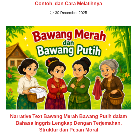
Contoh, dan Cara Melatihnya
30 December 2025
Narrative Text Bawang Merah Bawang Putih dalam
Bahasa Inggris Lengkap Dengan Terjemahan,
Struktur dan Pesan Moral