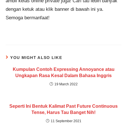
ambil kelas online private juga! Cari tau lebih banyak
dengan ketuk atau klik banner di bawah ini ya.
Semoga bermanfaat!
YOU MIGHT ALSO LIKE
Kumpulan Contoh Expressing Annoyance atau
Ungkapan Rasa Kesal Dalam Bahasa Inggris
19 March 2022
Seperti Ini Bentuk Kalimat Past Future Continuous
Tense, Harus Tau Banget Nih!
11 September 2021