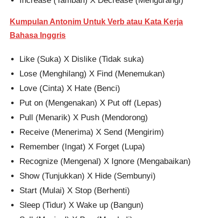
Increase (Tambah) X Decrease (Mengurangi)
Kumpulan Antonim Untuk Verb atau Kata Kerja
Bahasa Inggris
Like (Suka) X Dislike (Tidak suka)
Lose (Menghilang) X Find (Menemukan)
Love (Cinta) X Hate (Benci)
Put on (Mengenakan) X Put off (Lepas)
Pull (Menarik) X Push (Mendorong)
Receive (Menerima) X Send (Mengirim)
Remember (Ingat) X Forget (Lupa)
Recognize (Mengenal) X Ignore (Mengabaikan)
Show (Tunjukkan) X Hide (Sembunyi)
Start (Mulai) X Stop (Berhenti)
Sleep (Tidur) X Wake up (Bangun)