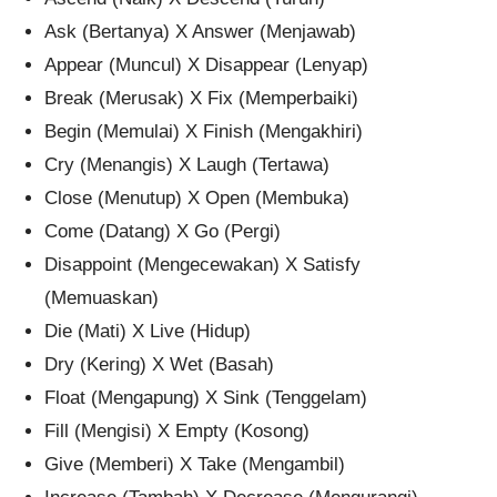
Ask (Bertanya) X Answer (Menjawab)
Appear (Muncul) X Disappear (Lenyap)
Break (Merusak) X Fix (Memperbaiki)
Begin (Memulai) X Finish (Mengakhiri)
Cry (Menangis) X Laugh (Tertawa)
Close (Menutup) X Open (Membuka)
Come (Datang) X Go (Pergi)
Disappoint (Mengecewakan) X Satisfy
(Memuaskan)
Die (Mati) X Live (Hidup)
Dry (Kering) X Wet (Basah)
Float (Mengapung) X Sink (Tenggelam)
Fill (Mengisi) X Empty (Kosong)
Give (Memberi) X Take (Mengambil)