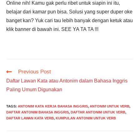
Online nih! Kamu gak perlu ribet untuk siapin ini itu,
belajar dari kamar pun bisa. Solusi yang super duper oke
banget kan? Yuk cari tau lebih banyak dengan ketuk atau
klik banner di bawah ini. SEE YA TA TA !!!
Read
Previous Post
more
Daftar Lawan Kata atau Antonim dalam Bahasa Inggris
articles
Paling Umum Digunakan
TAGS
:
ANTONIM KATA KERJA BAHASA INGGRIS
,
ANTONIM UNTUK VERB
,
DAFTAR ANTONIM BAHASA INGGRIS
,
DAFTAR ANTONIM UNTUK VERB
,
DAFTAR LAWAN KATA VERB
,
KUMPULAN ANTONIM UNTUK VERB