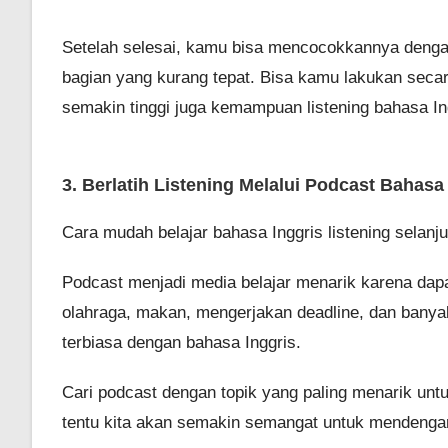
Setelah selesai, kamu bisa mencocokkannya dengan
bagian yang kurang tepat. Bisa kamu lakukan secar
semakin tinggi juga kemampuan listening bahasa I
3. Berlatih Listening Melalui Podcast Bahasa
Cara mudah belajar bahasa Inggris listening selan
Podcast menjadi media belajar menarik karena dapa
olahraga, makan, mengerjakan deadline, dan banyak
terbiasa dengan bahasa Inggris.
Cari podcast dengan topik yang paling menarik un
tentu kita akan semakin semangat untuk mendeng