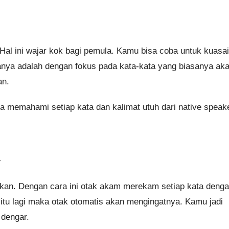
al ini wajar kok bagi pemula. Kamu bisa coba untuk kuasai
ranya adalah dengan fokus pada kata-kata yang biasanya ak
an.
sa memahami setiap kata dan kalimat utuh dari native speak
r
an. Dengan cara ini otak akam merekam setiap kata deng
itu lagi maka otak otomatis akan mengingatnya. Kamu jadi
dengar.