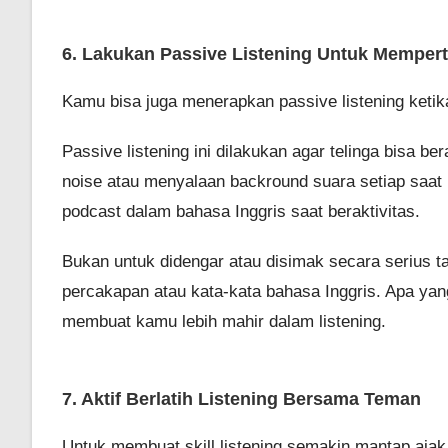
6. Lakukan Passive Listening Untuk Memperta
Kamu bisa juga menerapkan passive listening ketik
Passive listening ini dilakukan agar telinga bisa 
noise atau menyalaan backround suara setiap saat 
podcast dalam bahasa Inggris saat beraktivitas.
Bukan untuk didengar atau disimak secara serius ta
percakapan atau kata-kata bahasa Inggris. Apa y
membuat kamu lebih mahir dalam listening.
7. Aktif Berlatih Listening Bersama Teman
Untuk membuat skill listening semakin mantap ajak 