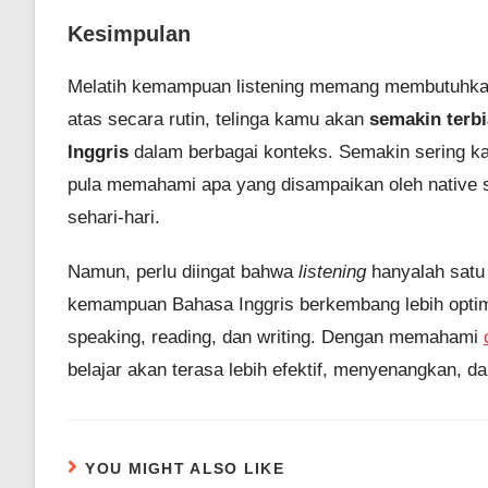
Kesimpulan
Melatih kemampuan listening memang membutuhkan 
atas secara rutin, telinga kamu akan
semakin terbi
Inggris
dalam berbagai konteks. Semakin sering k
pula memahami apa yang disampaikan oleh native s
sehari-hari.
Namun, perlu diingat bahwa
listening
hanyalah satu 
kemampuan Bahasa Inggris berkembang lebih optima
speaking, reading, dan writing. Dengan memahami
belajar akan terasa lebih efektif, menyenangkan, 
YOU MIGHT ALSO LIKE