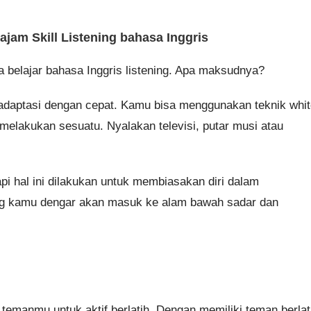
jam Skill Listening bahasa Inggris
a belajar bahasa Inggris listening. Apa maksudnya?
beradaptasi dengan cepat. Kamu bisa menggunakan teknik whi
melakukan sesuatu. Nyalakan televisi, putar musi atau
pi hal ini dilakukan untuk membiasakan diri dalam
ang kamu dengar akan masuk ke alam bawah sadar dan
temanmu untuk aktif berlatih. Dengan memiliki teman berlat