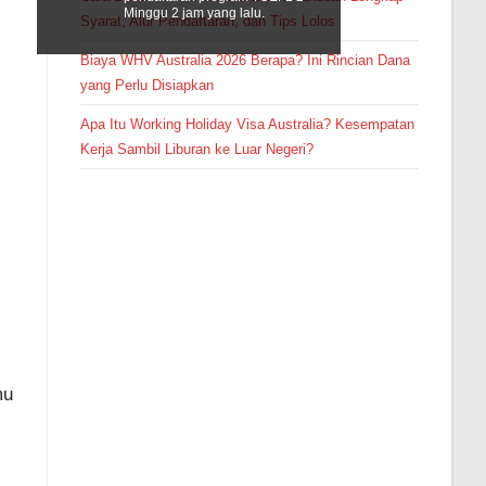
Minggu 2 jam yang lalu.
Syarat, Alur Pendaftaran, dan Tips Lolos
Biaya WHV Australia 2026 Berapa? Ini Rincian Dana
yang Perlu Disiapkan
Apa Itu Working Holiday Visa Australia? Kesempatan
Kerja Sambil Liburan ke Luar Negeri?
mu