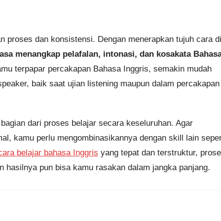
proses dan konsistensi. Dengan menerapkan tujuh cara d
asa menangkap pelafalan, intonasi, dan kosakata Bahas
amu terpapar percakapan Bahasa Inggris, semakin mudah
peaker, baik saat ujian listening maupun dalam percakapan
bagian dari proses belajar secara keseluruhan. Agar
l, kamu perlu mengombinasikannya dengan skill lain seper
cara belajar bahasa Inggris
yang tepat dan terstruktur, pros
dan hasilnya pun bisa kamu rasakan dalam jangka panjang.