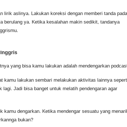
 lirik aslinya. Lakukan koreksi dengan memberi tanda pad
a berulang ya. Ketika kesalahan makin sedikit, tandanya
nggrismu.
 Inggris
jutnya yang bisa kamu lakukan adalah mendengarkan podcas
t kamu lakukan sembari melakukan aktivitas lainnya sepert
 lagi. Jadi bisa banget untuk melatih pendengaran agar
tuk kamu dengarkan. Ketika mendengar sesuatu yang menari
arkannga bukan?