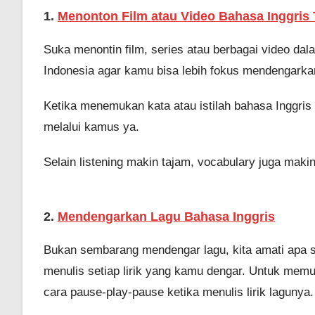
1.
Menonton Film atau Video Bahasa Inggris 
Suka menontin film, series atau berbagai video dal
Indonesia agar kamu bisa lebih fokus mendengarkan
Ketika menemukan kata atau istilah bahasa Inggris
melalui kamus ya.
Selain listening makin tajam, vocabulary juga maki
2.
Mendengarkan Lagu Bahasa Inggris
Bukan sembarang mendengar lagu, kita amati apa saj
menulis setiap lirik yang kamu dengar. Untuk memu
cara pause-play-pause ketika menulis lirik lagunya.