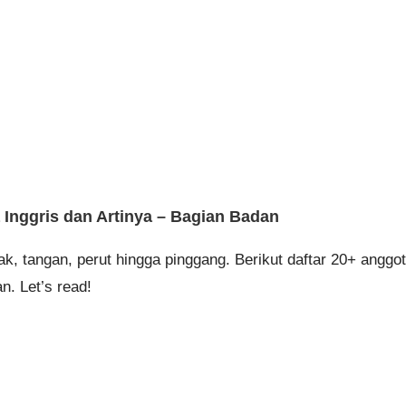
nggris dan Artinya – Bagian Badan
ak, tangan, perut hingga pinggang. Berikut daftar 20+ anggo
n. Let’s read!