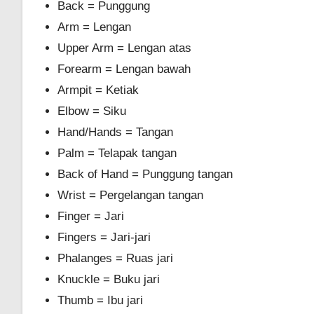
Back = Punggung
Arm = Lengan
Upper Arm = Lengan atas
Forearm = Lengan bawah
Armpit = Ketiak
Elbow = Siku
Hand/Hands = Tangan
Palm = Telapak tangan
Back of Hand = Punggung tangan
Wrist = Pergelangan tangan
Finger = Jari
Fingers = Jari-jari
Phalanges = Ruas jari
Knuckle = Buku jari
Thumb = Ibu jari