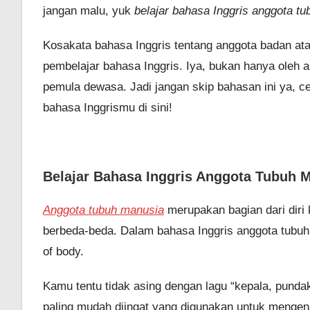
jangan malu, yuk
belajar bahasa Inggris anggota t
Kosakata bahasa Inggris tentang anggota badan atau
pembelajar bahasa Inggris. Iya, bukan hanya oleh 
pemula dewasa. Jadi jangan skip bahasan ini ya, c
bahasa Inggrismu di sini!
Belajar Bahasa Inggris Anggota Tubuh 
Anggota tubuh manusia
merupakan bagian dari diri 
berbeda-beda. Dalam bahasa Inggris anggota tubuh b
of body.
Kamu tentu tidak asing dengan lagu “kepala, pundak, 
paling mudah diingat yang digunakan untuk mengenal