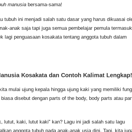
ubuh manusia
bersama-sama!
 tubuh ini menjadi salah satu dasar yang harus dikuasai ol
anak-anak saja tapi juga semua pembelajar pemula termasuk
ek lagi penguasaan kosakata tentang anggota tubuh dalam
Manusia Kosakata dan Contoh Kalimat Lengkap
kita mulai ujung kepala hingga ujung kaki yang memiliki fung
iasa disebut dengan parts of the body, body parts atau par
lutut, kaki, lutut kaki” kan? Lagu ini jadi salah satu lagu
kan anggota tubuh pada anak-anak usia dini. Tapi, kita jug