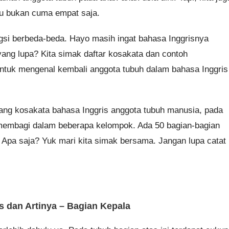
itu bukan cuma empat saja.
gsi berbeda-beda. Hayo masih ingat bahasa Inggrisnya
yang lupa? Kita simak daftar kosakata dan contoh
 untuk mengenal kembali anggota tubuh dalam bahasa Inggris
ng kosakata bahasa Inggris anggota tubuh manusia, pada
n membagi dalam beberapa kelompok. Ada 50 bagian-bagian
. Apa saja? Yuk mari kita simak bersama. Jangan lupa catat
 dan Artinya – Bagian Kepala