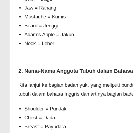
Jaw = Rahang
Mustache = Kumis
Beard = Jenggot
Adam’s Apple = Jakun
Neck = Leher
2. Nama-Nama Anggota Tubuh dalam Bahasa I
Kita lanjut ke bagian badan yuk, yang meliputi pund
tubuh dalam bahasa Inggris dan artinya bagian bada
Shoulder = Pundak
Chest = Dada
Breast = Payudara