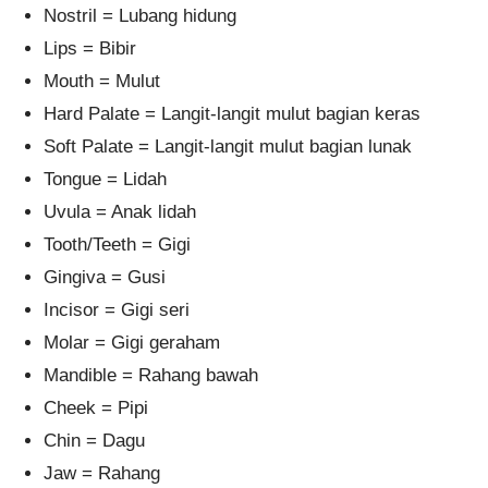
Nostril = Lubang hidung
Lips = Bibir
Mouth = Mulut
Hard Palate = Langit-langit mulut bagian keras
Soft Palate = Langit-langit mulut bagian lunak
Tongue = Lidah
Uvula = Anak lidah
Tooth/Teeth = Gigi
Gingiva = Gusi
Incisor = Gigi seri
Molar = Gigi geraham
Mandible = Rahang bawah
Cheek = Pipi
Chin = Dagu
Jaw = Rahang