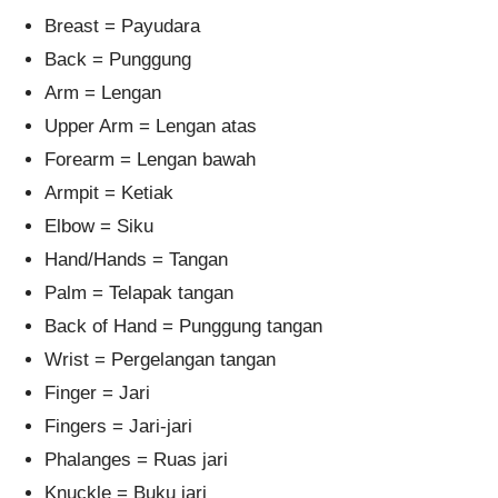
Breast = Payudara
Back = Punggung
Arm = Lengan
Upper Arm = Lengan atas
Forearm = Lengan bawah
Armpit = Ketiak
Elbow = Siku
Hand/Hands = Tangan
Palm = Telapak tangan
Back of Hand = Punggung tangan
Wrist = Pergelangan tangan
Finger = Jari
Fingers = Jari-jari
Phalanges = Ruas jari
Knuckle = Buku jari