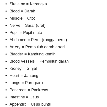
Skeleton = Kerangka
Blood = Darah
Muscle = Otot
Nerve = Saraf (urat)
Pupil = Pupil mata
Abdomen = Perut (rongga perut)
Artery = Pembuluh darah arteri
Bladder = Kandung kemih
Blood Vessels = Pembuluh darah
Kidney = Ginjal
Heart = Jantung
Lungs = Paru-paru
Pancreas = Pankreas
Intestine = Usus
Appendix = Usus buntu