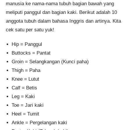
manusia ke nama-nama tubuh bagian bawah yang
meliputi panggul dan bagian kaki. Berikut adalah 10
anggota tubuh dalam bahasa Inggris dan artinya. Kita
cek satu per satu yuk!
Hip = Panggul
Buttocks = Pantat
Groin = Selangkangan (Kunci paha)
Thigh = Paha
Knee = Lutut
Calf = Betis
Leg = Kaki
Toe = Jari kaki
Heel = Tumit
Ankle = Pergelangan kaki