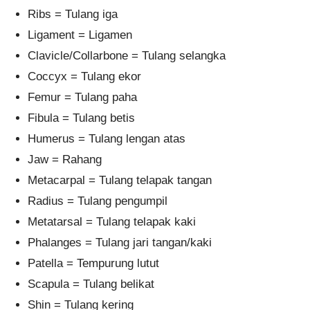
Ribs = Tulang iga
Ligament = Ligamen
Clavicle/Collarbone = Tulang selangka
Coccyx = Tulang ekor
Femur = Tulang paha
Fibula = Tulang betis
Humerus = Tulang lengan atas
Jaw = Rahang
Metacarpal = Tulang telapak tangan
Radius = Tulang pengumpil
Metatarsal = Tulang telapak kaki
Phalanges = Tulang jari tangan/kaki
Patella = Tempurung lutut
Scapula = Tulang belikat
Shin = Tulang kering