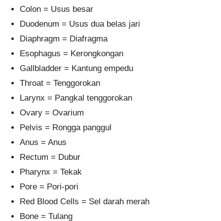
Colon = Usus besar
Duodenum = Usus dua belas jari
Diaphragm = Diafragma
Esophagus = Kerongkongan
Gallbladder = Kantung empedu
Throat = Tenggorokan
Larynx = Pangkal tenggorokan
Ovary = Ovarium
Pelvis = Rongga panggul
Anus = Anus
Rectum = Dubur
Pharynx = Tekak
Pore = Pori-pori
Red Blood Cells = Sel darah merah
Bone = Tulang