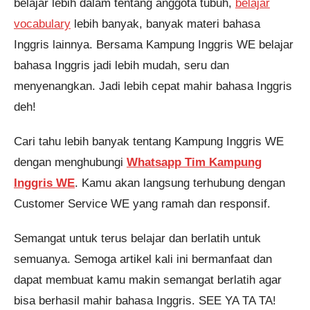
belajar lebih dalam tentang anggota tubuh,
belajar
vocabulary
lebih banyak, banyak materi bahasa
Inggris lainnya. Bersama Kampung Inggris WE belajar
bahasa Inggris jadi lebih mudah, seru dan
menyenangkan. Jadi lebih cepat mahir bahasa Inggris
deh!
Cari tahu lebih banyak tentang Kampung Inggris WE
dengan menghubungi
Whatsapp Tim Kampung
Inggris WE
. Kamu akan langsung terhubung dengan
Customer Service WE yang ramah dan responsif.
Semangat untuk terus belajar dan berlatih untuk
semuanya. Semoga artikel kali ini bermanfaat dan
dapat membuat kamu makin semangat berlatih agar
bisa berhasil mahir bahasa Inggris. SEE YA TA TA!