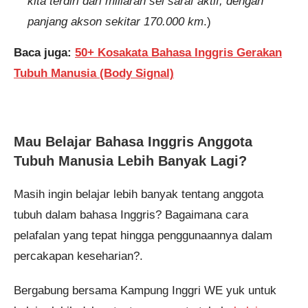
kita terdiri dari miliaran sel saraf aktif, dengan
panjang akson sekitar 170.000 km
.)
Baca juga:
50+ Kosakata Bahasa Inggris Gerakan
Tubuh Manusia (Body Signal)
Mau Belajar Bahasa Inggris Anggota
Tubuh Manusia Lebih Banyak Lagi?
Masih ingin belajar lebih banyak tentang anggota
tubuh dalam bahasa Inggris? Bagaimana cara
pelafalan yang tepat hingga penggunaannya dalam
percakapan keseharian?.
Bergabung bersama Kampung Inggri WE yuk untuk