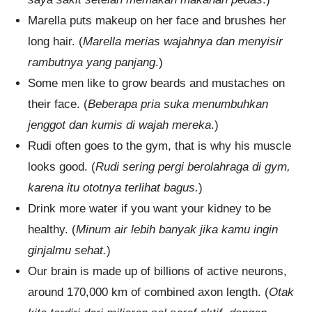
Marella puts makeup on her face and brushes her
long hair. (
Marella merias wajahnya dan menyisir
rambutnya yang panjang
.)
Some men like to grow beards and mustaches on
their face. (
Beberapa pria suka menumbuhkan
jenggot dan kumis di wajah mereka
.)
Rudi often goes to the gym, that is why his muscle
looks good. (
Rudi sering pergi berolahraga di gym,
karena itu ototnya terlihat bagus.
)
Drink more water if you want your kidney to be
healthy. (
Minum air lebih banyak jika kamu ingin
ginjalmu sehat.
)
Our brain is made up of billions of active neurons,
around 170,000 km of combined axon length. (
Otak