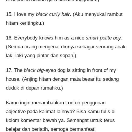
15. I love my
black curly hair
. (Aku menyukai rambut
hitam keritingku.)
16. Everybody knows him as a nice
smart polite boy
.
(Semua orang mengenal dirinya sebagai seorang anak
laki-laki yang pintar dan sopan.)
17. The
black big-eyed
dog is sitting in front of my
house. (Anjing hitam dengan mata besar itu sedang
duduk di depan rumahku.)
Kamu ingin menambahkan contoh penggunan
adjective pada kalimat lainnya? Bisa kamu tulis di
kolom komentar bawah ya. Semangat untuk terus
belajar dan berlatih, semoga bermanfaat!