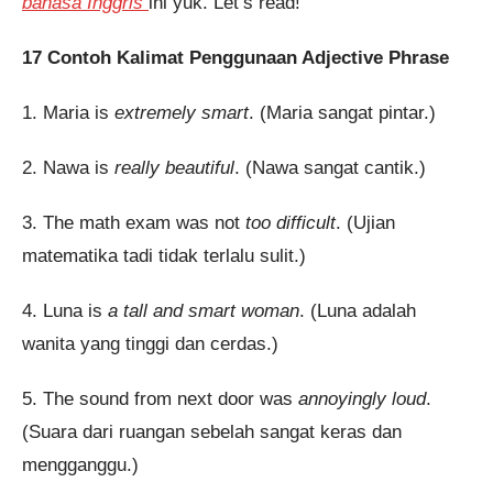
bahasa Inggris
ini yuk. Let’s read!
17 Contoh Kalimat Penggunaan Adjective Phrase
1. Maria is
extremely smart
. (Maria sangat pintar.)
2. Nawa is
really beautiful
. (Nawa sangat cantik.)
3. The math exam was not
too difficult
. (Ujian
matematika tadi tidak terlalu sulit.)
4. Luna is
a tall and smart woman
. (Luna adalah
wanita yang tinggi dan cerdas.)
5. The sound from next door was
annoyingly loud
.
(Suara dari ruangan sebelah sangat keras dan
mengganggu.)