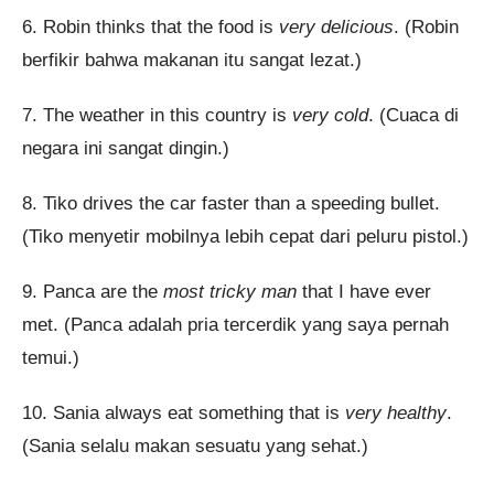
6. Robin thinks that the food is
very delicious
. (Robin
berfikir bahwa makanan itu sangat lezat.)
7. The weather in this country is
very cold
. (Cuaca di
negara ini sangat dingin.)
8. Tiko drives the car faster than a speeding bullet.
(Tiko menyetir mobilnya lebih cepat dari peluru pistol.)
9. Panca are the
most tricky man
that I have ever
met. (Panca adalah pria tercerdik yang saya pernah
temui.)
10. Sania always eat something that is
very healthy
.
(Sania selalu makan sesuatu yang sehat.)