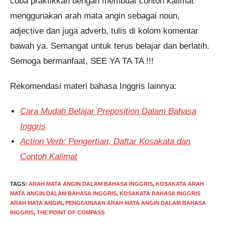
coba praktikkan dengan membuat contoh kalimat
menggunakan arah mata angin sebagai noun,
adjective dan juga adverb, tulis di kolom komentar
bawah ya. Semangat untuk terus belajar dan berlatih.
Semoga bermanfaat, SEE YA TA TA !!!
Rekomendasi materi bahasa Inggris lainnya:
Cara Mudah Belajar Preposition Dalam Bahasa
Inggris
Action Verb: Pengertian, Daftar Kosakata dan
Contoh Kalimat
TAGS
:
ARAH MATA ANGIN DALAM BAHASA INGGRIS
,
KOSAKATA ARAH
MATA ANGIN DALAM BAHASA INGGRIS
,
KOSAKATA BAHASA INGGRIS
ARAH MATA ANGIN
,
PENGGUNAAN ARAH MATA ANGIN DALAM BAHASA
INGGRIS
,
THE POINT OF COMPASS