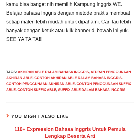
kamu bisa banget nih memilih Kampung Inggris WE.
Belajar bahasa Inggris dengan metode praktis membuat
setiap materi lebih mudah untuk dipahami. Cari tau lebih
banyak dengan ketuk atau klik banner di bawah ini yuk.
SEE YA TA TA!!!
TAGS
:
AKHIRAN ABLE DALAM BAHASA INGGRIS
,
ATURAN PENGGUNAAN
AKHIRAN ABLE
,
CONTOH AKHIRAN ABLE DALAM BAHASA INGGRIS
,
CONTOH PENGGUNAAN AKHIRAN ABLE
,
CONTOH PENGGUNAAN SUFFIX
ABLE
,
CONTOH SUFFIX ABLE
,
SUFFIX ABLE DALAM BAHASA INGGRIS
YOU MIGHT ALSO LIKE
110+ Expression Bahasa Inggris Untuk Pemula
Lengkap Beserta Arti