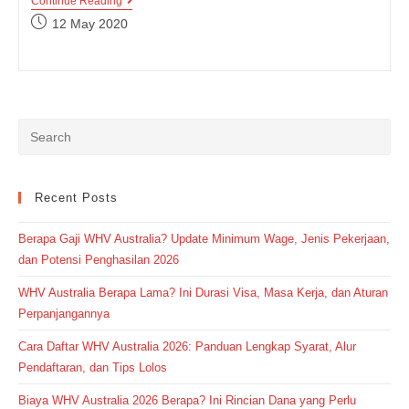
Bagaimana
Continue Reading
Cara
Post
12 May 2020
Speaking
published:
Cepat
Ala
Native
Speaker?
Recent Posts
Berapa Gaji WHV Australia? Update Minimum Wage, Jenis Pekerjaan,
dan Potensi Penghasilan 2026
WHV Australia Berapa Lama? Ini Durasi Visa, Masa Kerja, dan Aturan
Perpanjangannya
Cara Daftar WHV Australia 2026: Panduan Lengkap Syarat, Alur
Pendaftaran, dan Tips Lolos
Biaya WHV Australia 2026 Berapa? Ini Rincian Dana yang Perlu