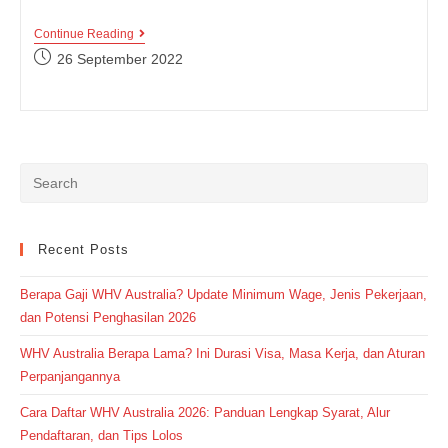
15
Continue Reading
English
Post
26 September 2022
Quotes
published:
Tentang
Matahari
Ini
Cocok
Banget
Untuk
Caption
Instagram
Recent Posts
Berapa Gaji WHV Australia? Update Minimum Wage, Jenis Pekerjaan,
dan Potensi Penghasilan 2026
WHV Australia Berapa Lama? Ini Durasi Visa, Masa Kerja, dan Aturan
Perpanjangannya
Cara Daftar WHV Australia 2026: Panduan Lengkap Syarat, Alur
Pendaftaran, dan Tips Lolos