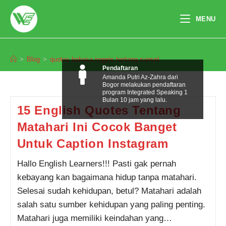
Skip
to
MENU
content
quotes bahasa inggris tentang sunset
>
Blog
>
quotes bahasa inggris tentang sunset
Pendaftaran
Amanda Putri Az-Zahra dari
Bogor melakukan pendaftaran
program Integrated Speaking 1
Bulan 10 jam yang lalu.
15 English Quotes Tentang
Matahari Ini Cocok Banget
Untuk Caption Instagram
Hallo English Learners!!! Pasti gak pernah
kebayang kan bagaimana hidup tanpa matahari.
Selesai sudah kehidupan, betul? Matahari adalah
salah satu sumber kehidupan yang paling penting.
Matahari juga memiliki keindahan yang…