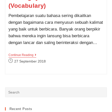
Tahu
(Vocabulary)
Pembelajaran suatu bahasa sering dikaitkan
dengan bagaimana cara menyusun sebuah kalimat
yang baik untuk berbicara. Banyak orang berpikir
bahwa mereka ingin lansung bisa berbicara
dengan lancar dan saling berinteraksi dengan…
Pentingnya
Continue Reading
Kosakata
Post
27 September 2018
(Vocabulary)
published:
Recent Posts