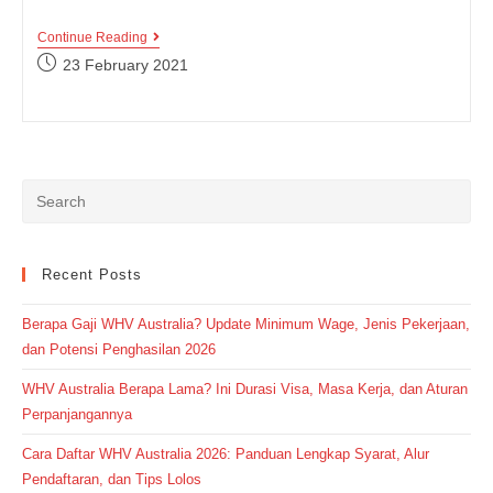
Apa
Continue Reading
Sih
Post
23 February 2021
Perbedaan
published:
Penggunaan
Kata
Stomach,
Belly
Dan
Tummy?
Recent Posts
Berapa Gaji WHV Australia? Update Minimum Wage, Jenis Pekerjaan,
dan Potensi Penghasilan 2026
WHV Australia Berapa Lama? Ini Durasi Visa, Masa Kerja, dan Aturan
Perpanjangannya
Cara Daftar WHV Australia 2026: Panduan Lengkap Syarat, Alur
Pendaftaran, dan Tips Lolos