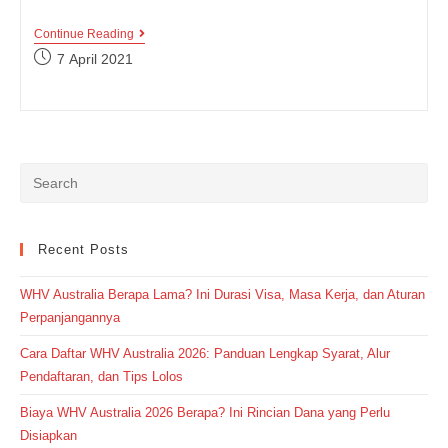
Adakah
Continue Reading
Perbedaan
Post
7 April 2021
Antara
published:
Almost
Dan
Nearly?
Cari
Tau
Yuk!
Recent Posts
WHV Australia Berapa Lama? Ini Durasi Visa, Masa Kerja, dan Aturan
Perpanjangannya
Cara Daftar WHV Australia 2026: Panduan Lengkap Syarat, Alur
Pendaftaran, dan Tips Lolos
Biaya WHV Australia 2026 Berapa? Ini Rincian Dana yang Perlu
Disiapkan