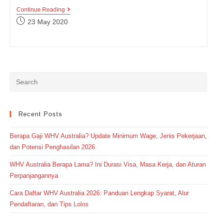
Penggunaan
Continue Reading
Tepat
Post
23 May 2020
Dan
published:
Jenis-
Jenis
Adverbial
Clause
Dalam
Bahasa
Inggris
Recent Posts
Berapa Gaji WHV Australia? Update Minimum Wage, Jenis Pekerjaan,
dan Potensi Penghasilan 2026
WHV Australia Berapa Lama? Ini Durasi Visa, Masa Kerja, dan Aturan
Perpanjangannya
Cara Daftar WHV Australia 2026: Panduan Lengkap Syarat, Alur
Pendaftaran, dan Tips Lolos